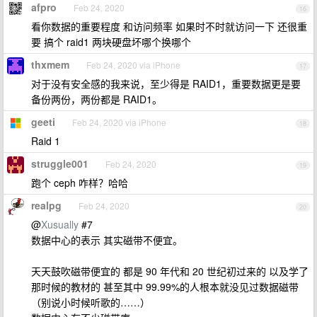
afpro
Feb 24, 2020
16
看你数据的重要程度 和访问频率 如果时不时就访问一下 还很重
要 搞个 raid1 两块硬盘坏哪个换哪个
thxmem
Feb 24, 2020 via iPhone
17
对于没有安全感的我来说，至少得是 RAID1，重要数据更是要
备份两份，两份都是 RAID1。
geeti
Feb 24, 2020 via iPhone
18
Raid 1
struggle001
Feb 24, 2020
19
跑个 ceph 咋样？哈哈
realpg
Feb 24, 2020
20
@
Xusually
#7
数据中心的表示 其实磁带不便宜。
天天鼓吹磁带便宜的 都是 90 年代和 20 世纪初过来的 以及学了
那时候的教材的 甚至其中 99.99%的人根本就没见过数据磁带
（别说小时候听歌的……）