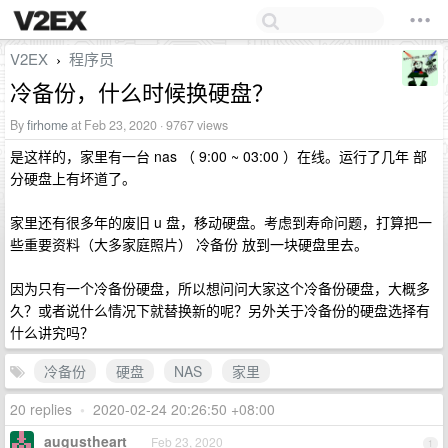
V2EX
程序员
›
冷备份，什么时候换硬盘？
By
firhome
at Feb 23, 2020 · 9767 views
是这样的，家里有一台 nas （ 9:00 ~ 03:00 ）在线。运行了几年 部
分硬盘上有坏道了。
家里还有很多年的废旧 u 盘，移动硬盘。考虑到寿命问题，打算把一
些重要资料（大多家庭照片） 冷备份 放到一块硬盘里去。
因为只有一个冷备份硬盘，所以想问问大家这个冷备份硬盘，大概多
久？或者说什么情况下就替换新的呢？另外关于冷备份的硬盘选择有
什么讲究吗？
冷备份
硬盘
NAS
家里
20 replies
•
2020-02-24 20:26:50 +08:00
augustheart
Feb 23, 2020
1