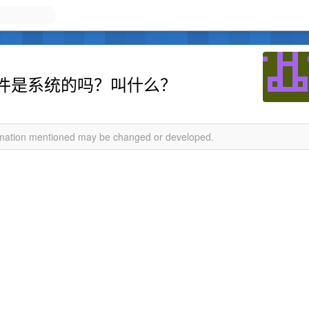
件是系统的吗？叫什么？
ormation mentioned may be changed or developed.