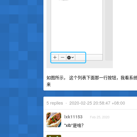
如图所示， 这个列表下面那一行按钮，我看系统
来
5 replies
•
2020-02-25 20:58:47 +08:00
lxk11153
Feb 25, 2020
"xib"是啥？