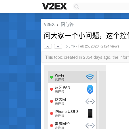
V2EX
问与答
›
问大家一个小问题，这个控
plumk
·
Feb 25, 2020
· 2124 views
This topic created in 2354 days ago, the inf