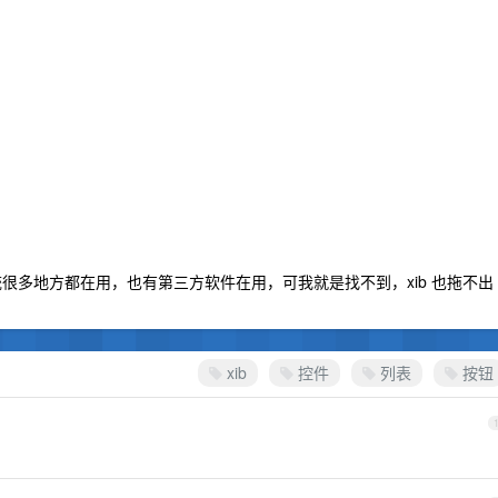
很多地方都在用，也有第三方软件在用，可我就是找不到，xib 也拖不出
xib
控件
列表
按钮