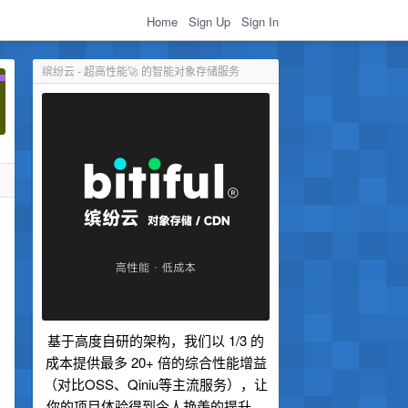
Home
Sign Up
Sign In
缤纷云 - 超高性能🚀 的智能对象存储服务
基于高度自研的架构，我们以 1/3 的
成本提供最多 20+ 倍的综合性能增益
（对比OSS、Qiniu等主流服务），让
你的项目体验得到令人艳羡的提升。