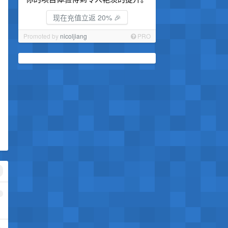
现在充值立返 20% 🎉
Promoted by
nicoljiang
PRO
1