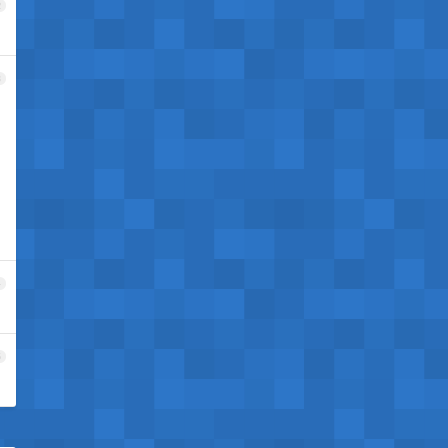
2
3
4
5