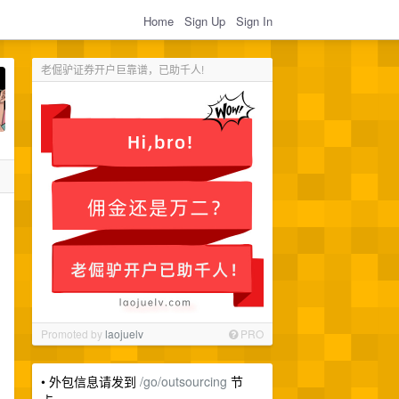
Home
Sign Up
Sign In
老倔驴证券开户巨靠谱，已助千人!
Promoted by
laojuelv
PRO
• 外包信息请发到
/go/outsourcing
节