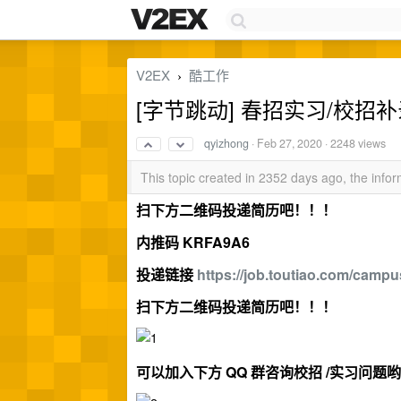
V2EX
酷工作
›
[字节跳动] 春招实习/校招
qyizhong
·
Feb 27, 2020
· 2248 views
This topic created in 2352 days ago, the inf
扫下方二维码投递简历吧！！！
内推码 KRFA9A6
投递链接
https://job.toutiao.com/campu
扫下方二维码投递简历吧！！！
可以加入下方 QQ 群咨询校招 /实习问题哟