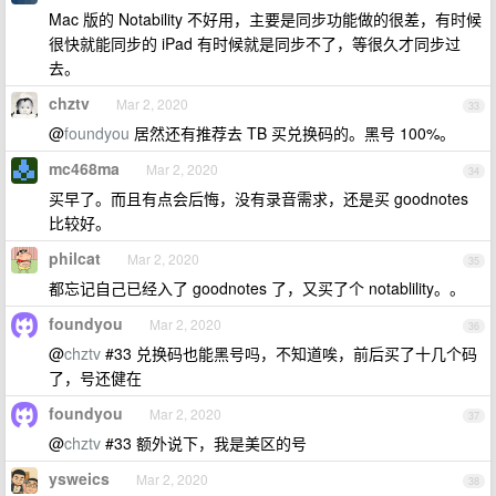
Mac 版的 Notability 不好用，主要是同步功能做的很差，有时候
很快就能同步的 iPad 有时候就是同步不了，等很久才同步过
去。
chztv
Mar 2, 2020
33
@
foundyou
居然还有推荐去 TB 买兑换码的。黑号 100%。
mc468ma
Mar 2, 2020
34
买早了。而且有点会后悔，没有录音需求，还是买 goodnotes
比较好。
philcat
Mar 2, 2020
35
都忘记自己已经入了 goodnotes 了，又买了个 notablility。。
foundyou
Mar 2, 2020
36
@
chztv
#33 兑换码也能黑号吗，不知道唉，前后买了十几个码
了，号还健在
foundyou
Mar 2, 2020
37
@
chztv
#33 额外说下，我是美区的号
ysweics
Mar 2, 2020
38