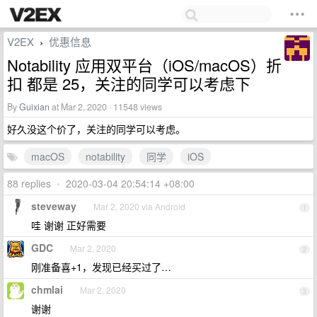
V2EX
优惠信息
›
Notability 应用双平台（iOS/macOS）折
扣 都是 25，关注的同学可以考虑下
By
Guixian
at Mar 2, 2020 · 11548 views
好久没这个价了，关注的同学可以考虑。
macOS
notability
同学
iOS
88 replies
•
2020-03-04 20:54:14 +08:00
steveway
Mar 2, 2020 via Android
1
哇 谢谢 正好需要
GDC
Mar 2, 2020
2
刚准备喜+1，发现已经买过了…
chmlai
Mar 2, 2020
3
谢谢