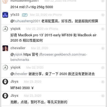
huhuasheng2001
Mar 22, 2020 via iPhone
3
2014 mid i7+16g 256g 5000
yfs33
Mar 22, 2020 via iPhone
OP
4
@
huhuasheng2001
老哥配置高，好东西，就是超我的预算
yiqiok
Mar 22, 2020 via iPhone
5
好奇 MacBook pro 13’ 2015 early MF839 和 MacBook air
2020 i5 相比性能如何
chevalier
Mar 22, 2020
6
@
yiqiok
https 冒号 //
browser.geekbench.com/mac-
benchmarks
yiqiok
Mar 22, 2020
7
@
chevalier
谢谢分享，查了一下 2020 款还没有更新进去
Jbys
Mar 23, 2020
8
MF840 3500 ￥
Jbys
Mar 23, 2020
9
抱歉，点错，暂时不出，等先买到新的