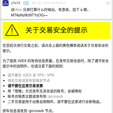
yfs33
Mar 30, 2020 via iPhone
OP
10
@
Jbys
兄弟打算什么时候出，有意收，加下 q 聊，
MTAyNzMzNTYyOQ==
在您初次进行交易之前，请点击上面的黄色横条阅读关于交易安全的
提示。
为了提高 V2EX 的有效信息质量，在发布交易信息时，除了遵守安全
提示中的说明外，也请注意下面的规则：
请不要在 V2EX 卖 VPS / VPN
域名交易请发布到域名节点
请不要在这里交易发票
用「借楼」方式发布无关信息的账号，会被降权
账号合租类主题请发布到
/go/cosub
二手交易是用于出售自用物件。请不要在这里进行全新物品。
拼车信息请发到 /go/cosub 节点。