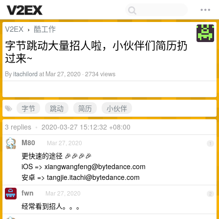
V2EX
酷工作
›
字节跳动大量招人啦，小伙伴们简历扔
过来~
By
itachilord
at Mar 27, 2020 · 2734 views
字节
跳动
简历
小伙伴
3 replies
•
2020-03-27 15:12:32 +08:00
M80
Mar 27, 2020
1
更快速的途径 🎉🎉🎉🎉
iOS =>
xiangwangfeng@bytedance.com
安卓 =>
tangjie.itachi@bytedance.com
fwn
Mar 27, 2020
2
经常看到招人。。。