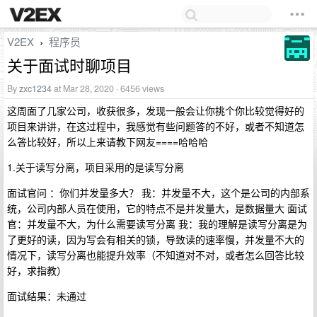
V2EX
程序员
›
关于面试时聊项目
By
zxc1234
at Mar 28, 2020 · 6456 views
这周面了几家公司，收获很多，发现一般会让你挑个你比较觉得好的
项目来讲讲，在这过程中，我感觉有些问题答的不好，或者不知道怎
么答比较好，所以上来请教下网友====哈哈哈
1.关于读写分离，项目采用的是读写分离
面试官问 ：你们并发量多大？ 我：并发量不大，这个是公司的内部系
统，公司内部人员在使用，它的特点不是并发量大，是数据量大 面试
官：并发量不大，为什么需要读写分离 我：我的理解是读写分离是为
了更好的读，因为写会有相关的锁，导致读的速率慢，并发量不大的
情况下，读写分离也能提升效率（不知道对不对，或者怎么回答比较
好，求指教）
面试结果：未通过