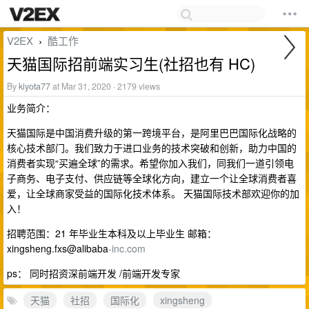
V2EX
酷工作
›
天猫国际招前端实习生(社招也有 HC)
By
kiyota77
at Mar 31, 2020 · 2179 views
业务简介：
天猫国际是中国消费升级的第一跨境平台，是阿里巴巴国际化战略的
核心技术部门。我们致力于进口业务的技术突破和创新，助力中国的
消费者实现“买遍全球”的需求。希望你加入我们，同我们一道引领电
子商务、电子支付、供应链等全球化方向，建立一个让全球消费者喜
爱，让全球商家受益的国际化技术体系。 天猫国际技术部欢迎你的加
入！
招聘范围：21 年毕业生本科及以上毕业生 邮箱：
xingsheng.fxs@alibaba
-inc.com
ps： 同时招资深前端开发 /前端开发专家
天猫
社招
国际化
xingsheng