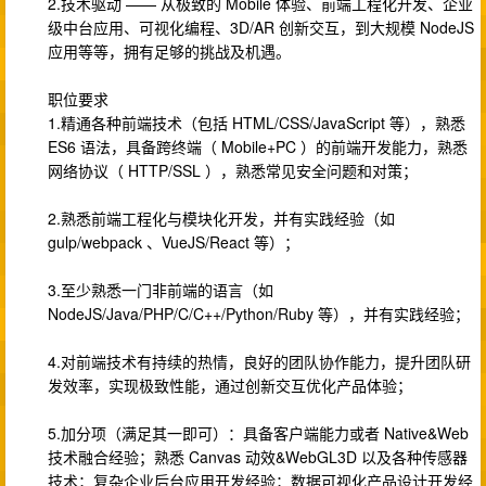
2.技术驱动 —— 从极致的 Mobile 体验、前端工程化开发、企业
级中台应用、可视化编程、3D/AR 创新交互，到大规模 NodeJS
应用等等，拥有足够的挑战及机遇。
职位要求
1.精通各种前端技术（包括 HTML/CSS/JavaScript 等），熟悉
ES6 语法，具备跨终端（ Mobile+PC ）的前端开发能力，熟悉
网络协议（ HTTP/SSL ），熟悉常见安全问题和对策；
2.熟悉前端工程化与模块化开发，并有实践经验（如
gulp/webpack 、VueJS/React 等）；
3.至少熟悉一门非前端的语言（如
NodeJS/Java/PHP/C/C++/Python/Ruby 等），并有实践经验；
4.对前端技术有持续的热情，良好的团队协作能力，提升团队研
发效率，实现极致性能，通过创新交互优化产品体验；
5.加分项（满足其一即可）：具备客户端能力或者 Native&Web
技术融合经验；熟悉 Canvas 动效&WebGL3D 以及各种传感器
技术；复杂企业后台应用开发经验；数据可视化产品设计开发经