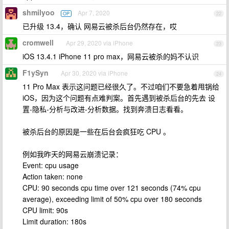
shmilyoo
Apr 7, 2020
OP
22
已升级 13.4，确认 网易云被杀后台仍然存在，哎
cromwell
Apr 29, 2020 via iPhone
23
iOS 13.4.1 iPhone 11 pro max，网易云被杀的妈不认识
F1ySyn
Apr 30, 2020 via iPhone
24
11 Pro Max 表示这问题已经很久了。不过咱们不要急着甩锅给
iOS，因为这个问题有点难判案。首先遇到被杀后台的先去 设
置-隐私-分析与改进-分析数据。找到奔溃日志看看。
被杀后台的原因是一些在后台会疯狂吃 CPU 。
例如我昨天的网易云崩溃记录：
Event: cpu usage
Action taken: none
CPU: 90 seconds cpu time over 121 seconds (74% cpu
average), exceeding limit of 50% cpu over 180 seconds
CPU limit: 90s
Limit duration: 180s