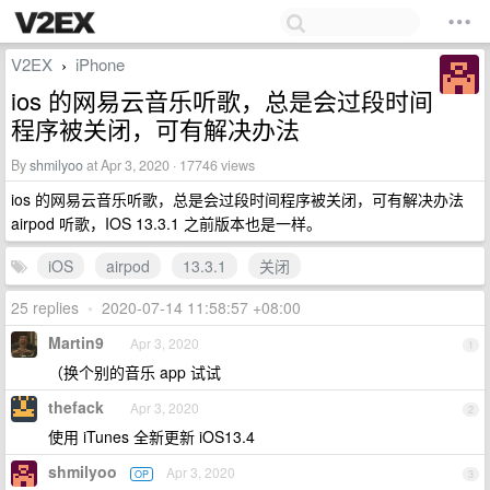
V2EX
iPhone
›
ios 的网易云音乐听歌，总是会过段时间
程序被关闭，可有解决办法
By
shmilyoo
at Apr 3, 2020 · 17746 views
ios 的网易云音乐听歌，总是会过段时间程序被关闭，可有解决办法
airpod 听歌，IOS 13.3.1 之前版本也是一样。
iOS
airpod
13.3.1
关闭
25 replies
•
2020-07-14 11:58:57 +08:00
Martin9
Apr 3, 2020
1
（换个别的音乐 app 试试
thefack
Apr 3, 2020
2
使用 iTunes 全新更新 iOS13.4
shmilyoo
Apr 3, 2020
OP
3