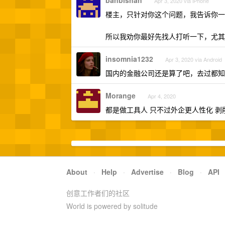
banbishan
Apr 3, 2020 via iPhone
楼主，只针对你这个问题，我告诉你一
所以我劝你最好先找人打听一下，尤其是
insomnia1232
Apr 3, 2020 via Android
国内的金融公司还是算了吧，去过都知
Morange
Apr 4, 2020
都是做工具人 只不过外企更人性化 
About
·
Help
·
Advertise
·
Blog
·
API
创意工作者们的社区
World is powered by solitude