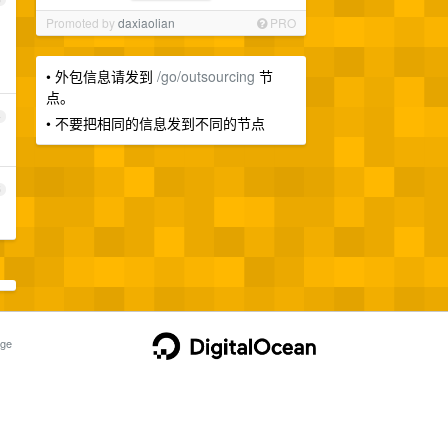
Promoted by
daxiaolian
PRO
• 外包信息请发到
/go/outsourcing
节
点。
4
• 不要把相同的信息发到不同的节点
5
ge