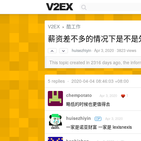
V2EX
酷工作
›
薪资差不多的情况下是不是
huisezhiyin
·
Apr 3, 2020
· 3823 views
This topic created in 2316 days ago, the inf
5 replies
•
2020-04-04 08:46:03 +08:00
chempotato
1
Apr 3, 2020
略低的时候也更值得去
huisezhiyin
Apr 3, 2020
OP
一家是诺亚财富 一家是 lexisnexis