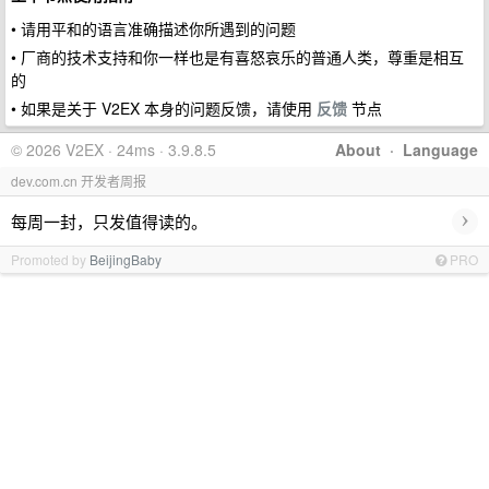
• 请用平和的语言准确描述你所遇到的问题
• 厂商的技术支持和你一样也是有喜怒哀乐的普通人类，尊重是相互
的
• 如果是关于 V2EX 本身的问题反馈，请使用
反馈
节点
© 2026 V2EX · 24ms · 3.9.8.5
About
·
Language
dev.com.cn 开发者周报
›
每周一封，只发值得读的。
Promoted by
BeijingBaby
PRO