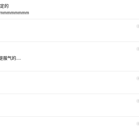
定的
mmmmmmmm
服气的....