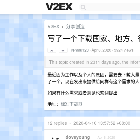
V2EX
分享创造
›
写了一个下载国家、地方、
renmu123
·
Apr 8, 2020
· 3924 views
This topic created in 2311 days ago, the inf
最近因为工作以及个人的原因，需要去下载大量
了一个，现在发出来提供给同样有这个需求的人
如果有什么需求或者意见也欢迎提出
地址：
标准下载器
12 replies
•
2020-04-10 13:57:52 +08:00
doveyoung
Apr 8, 2020