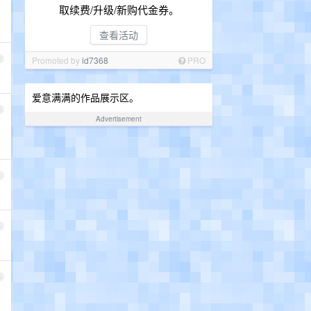
取续费/升级/新购代金券。
查看活动
2
Promoted by
id7368
PRO
爱意满满的作品展示区。
3
Advertisement
4
5
6