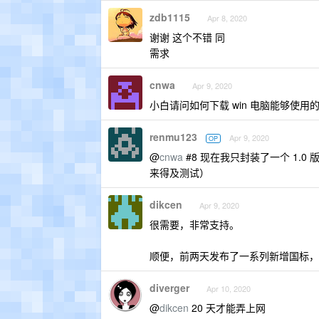
zdb1115
Apr 8, 2020
谢谢 这个不错 同
需求
cnwa
Apr 9, 2020
小白请问如何下载 win 电脑能够使用
renmu123
Apr 9, 2020
OP
@
cnwa
#8 现在我只封装了一个 1.
来得及测试）
dikcen
Apr 9, 2020
很需要，非常支持。
顺便，前两天发布了一系列新增国标，然
diverger
Apr 10, 2020
@
dikcen
20 天才能弄上网