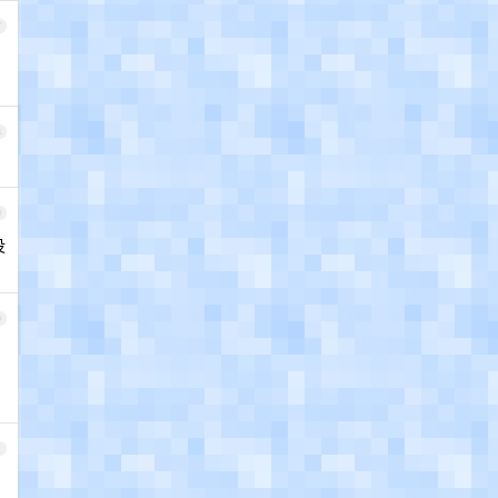
7
8
9
没
0
1