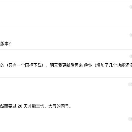
的版本？
0 版的（只有一个国标下载），明天我更新后再来 @你（增加了几个功能还
1
而要过 20 天才能查询，大写的问号。
1