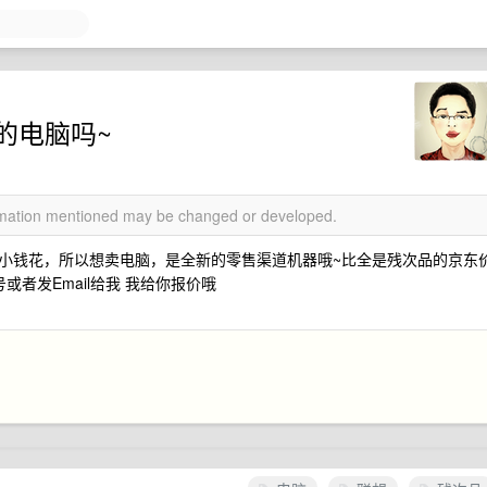
d的电脑吗~
ormation mentioned may be changed or developed.
小钱花，所以想卖电脑，是全新的零售渠道机器哦~比全是残次品的京东
者发Email给我 我给你报价哦