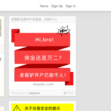
Home
Sign Up
Sign In
老倔驴证券开户巨靠谱，已助千人!
价
Promoted by
laojuelv
PRO