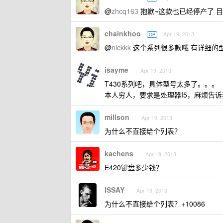
@
zhcq163
抱歉~这款也已经停产了 目
chainkhoo
Apr 19, 2013
OP
@
nickkk
这个系列很多款哦 有详细的
isayme
Apr 19, 2013
T430系列吧，具体型号太多了。。。
本人穷人，要求是处理器I5，麻烦告
millson
Apr 19, 2013
为什么不直接给个列表？
kachens
Apr 19, 2013
E420键盘多少钱？
ISSAY
Apr 19, 2013
为什么不直接给个列表？+10086