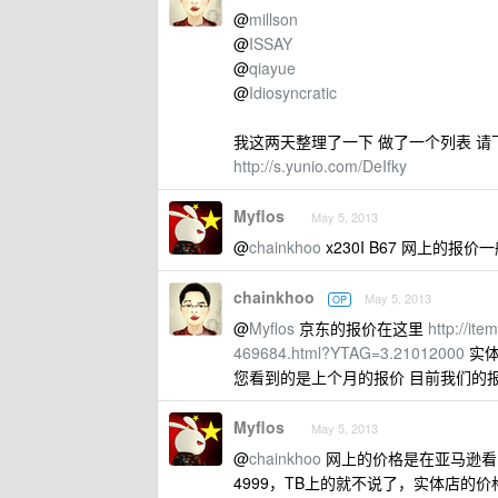
@
millson
@
ISSAY
@
qiayue
@
Idiosyncratic
我这两天整理了一下 做了一个列表 请
http://s.yunio.com/DeIfky
Myflos
May 5, 2013
@
chainkhoo
x230I B67 网上的报
chainkhoo
May 5, 2013
OP
@
Myflos
京东的报价在这里
http://it
469684.html?YTAG=3.21012000
实体
您看到的是上个月的报价 目前我们的报
Myflos
May 5, 2013
@
chainkhoo
网上的价格是在亚马逊看的，
4999，TB上的就不说了，实体店的价