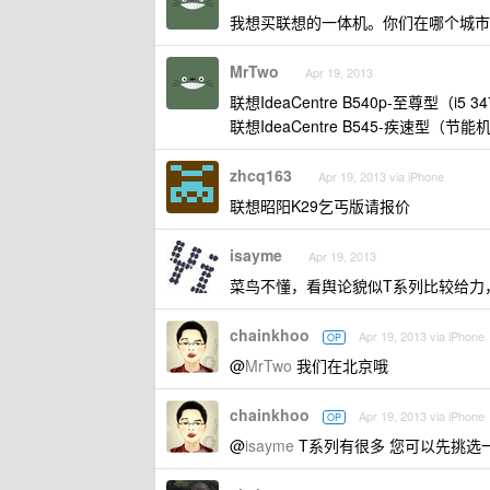
我想买联想的一体机。你们在哪个城市
MrTwo
Apr 19, 2013
联想IdeaCentre B540p-至尊型（i5 3
联想IdeaCentre B545-疾速型（节能
zhcq163
Apr 19, 2013 via iPhone
联想昭阳K29乞丐版请报价
isayme
Apr 19, 2013
菜鸟不懂，看舆论貌似T系列比较给力
chainkhoo
Apr 19, 2013 via iPhone
OP
@
MrTwo
我们在北京哦
chainkhoo
Apr 19, 2013 via iPhone
OP
@
isayme
T系列有很多 您可以先挑选