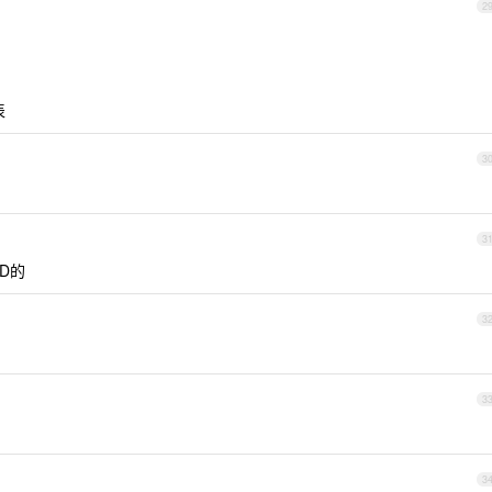
2
表
3
3
D的
3
3
3