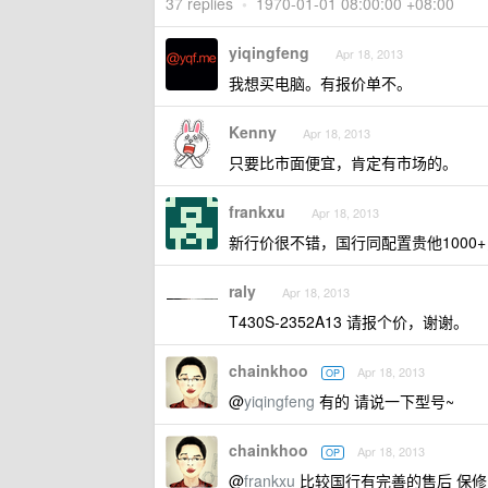
37 replies
•
1970-01-01 08:00:00 +08:00
yiqingfeng
Apr 18, 2013
我想买电脑。有报价单不。
Kenny
Apr 18, 2013
只要比市面便宜，肯定有市场的。
frankxu
Apr 18, 2013
新行价很不错，国行同配置贵他1000
raly
Apr 18, 2013
T430S-2352A13 请报个价，谢谢。
chainkhoo
Apr 18, 2013
OP
@
yiqingfeng
有的 请说一下型号~
chainkhoo
Apr 18, 2013
OP
@
frankxu
比较国行有完善的售后 保修