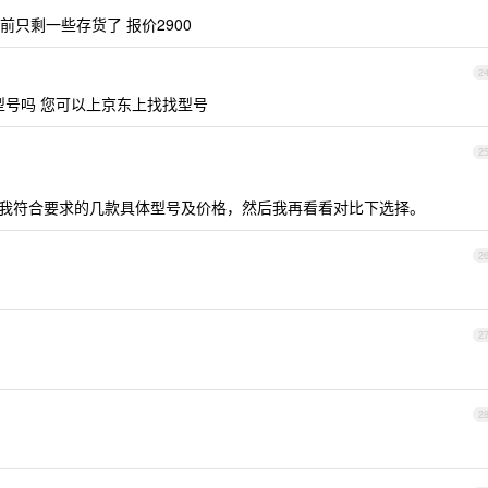
前只剩一些存货了 报价2900
2
型号吗 您可以上京东上找找型号
2
诉我符合要求的几款具体型号及价格，然后我再看看对比下选择。
2
2
2