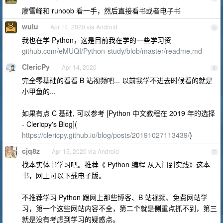
廖雪峰和 runoob 看一手，然后直接看书或者电子书
wulu
Apr 14, 2020 via Android
5
我也在学 Python，这是目前我在学的一些学习资
github.com/eMUQI/Python-study/blob/master/readme.md
ClericPy
Apr 14, 2020
6
完全零基础的看看 B 站视频吧... 以前我学不进去时候看的就是
小甲鱼的...
如果有点 C 基础, 可以参考 [Python 中文教程在 2019 年的选择
- Clericpy's Blog](
https://clericpy.github.io/blog/posts/20191027113439/
)
cjq8z
Apr 15, 2020 via Android
7
找本实体书学习吧。推荐《 Python 编程 从入门到实践》这本
书，网上可以下载电子版。
不推荐学习 Python 跟网上那些博客、B 站视频、免费网站学
习，第一个这些网站内容不全，第二个就是侧重点抓不到，第三
就是没有考虑到学习的疑惑点。