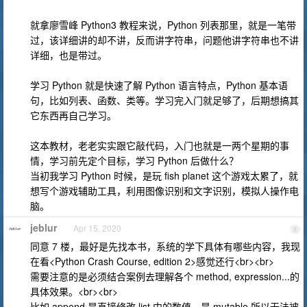
就拿廖雪峰 Python3 教程来说，Python 列表那里，就是一笔带
过，该详细讲的却不讲，反而讲字符串，问题他讲字符串也不讲
详细，也是带过。
学习 Python 就是快速了解 Python 语言特点，Python 基本语
句，比如列表、函数、类等。学习完入门就足够了，后期想搞其
它东西再自己学习。
这本教材，老老实实跟它敲代码，入门也就是一两个星期的事
情，学习前先定个目标，学习 Python 后做什么？
当初我学习 Python 时候，是玩 fish planet 这个游戏太累了，就
想写个游戏辅助工具，利用图像识别和文字识别，模拟人操作电
脑。
jeblur
Apr 15, 2020
8
同意 7 楼，最好是先找本书，系统的学下具体有哪些内容，我现
在看<Python Crash Course, edition 2>感觉还行<br><br>
需要注意的是必须结合案例去理解各个 method, expression...的
具体效果。<br><br>
比如 append 是直接修改 list 中的数值，是 mutable 所以无法被