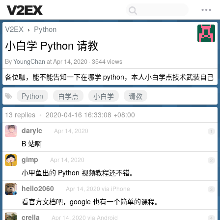
V2EX
Python
›
小白学 Python 请教
By
YoungChan
at Apr 14, 2020 · 3544 views
各位咖，能不能告知一下在哪学 python，本人小白学点技术武装自己
Python
白学点
小白学
请教
13 replies
•
2020-04-16 16:33:08 +08:00
darylc
Apr 14, 2020
1
B 站啊
gimp
Apr 14, 2020
2
小甲鱼出的 Python 视频教程还不错。
hello2060
Apr 14, 2020 via iPhone
3
看官方文档吧，google 也有一个简单的课程。
crella
Apr 14, 2020 via Android
4