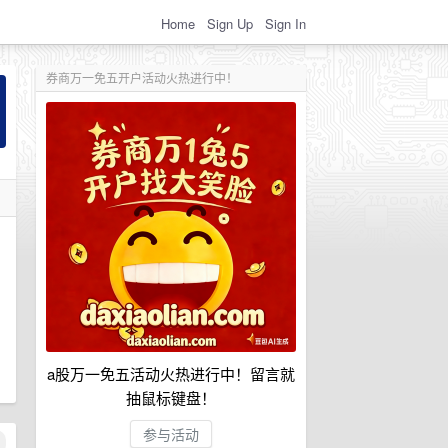
Home
Sign Up
Sign In
券商万一免五开户活动火热进行中！
a股万一免五活动火热进行中！留言就
抽鼠标键盘！
参与活动