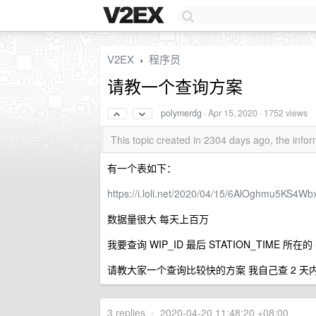
V2EX
程序员
›
请教一个查询方案
polymerdg
·
Apr 15, 2020
· 1752 views
This topic created in 2304 days ago, the inf
有一个表如下：
https://i.loli.net/2020/04/15/6AlOghmu5KS4Wbx
数据量很大 每天上百万
我要查询 WIP_ID 最后 STATION_TIME 所在的 
请教大家一个查询比较快的方案 我自己查 2 天内
3 replies
•
2020-04-20 11:48:20 +08:00