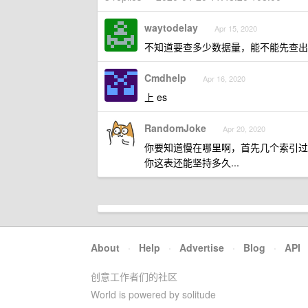
waytodelay
Apr 15, 2020
不知道要查多少数据量，能不能先查出来，
Cmdhelp
Apr 16, 2020
上 es
RandomJoke
Apr 20, 2020
你要知道慢在哪里啊，首先几个索引过
你这表还能坚持多久...
About
·
Help
·
Advertise
·
Blog
·
API
创意工作者们的社区
World is powered by solitude