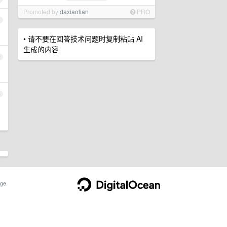
Promoted by
daxiaolian
PRO
1
• 请不要在回答技术问题时复制粘贴 AI
生成的内容
2
3
ge