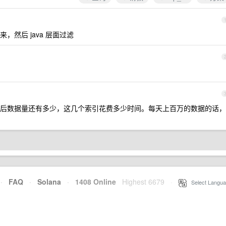
然后 java 层面过滤
后数据量还有多少，这几个索引花费多少时间。每天上百万的数据的话，
·
FAQ
·
Solana
·
1408 Online
Highest 6679
·
Select Langua