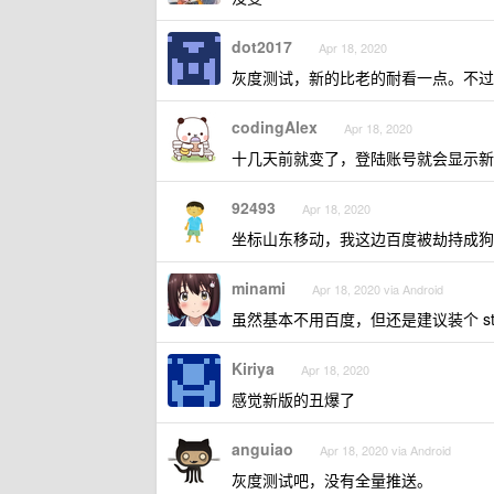
dot2017
Apr 18, 2020
灰度测试，新的比老的耐看一点。不过
codingAlex
Apr 18, 2020
十几天前就变了，登陆账号就会显示新
92493
Apr 18, 2020
坐标山东移动，我这边百度被劫持成狗，h
minami
Apr 18, 2020 via Android
虽然基本不用百度，但还是建议装个 st
Kiriya
Apr 18, 2020
感觉新版的丑爆了
anguiao
Apr 18, 2020 via Android
灰度测试吧，没有全量推送。