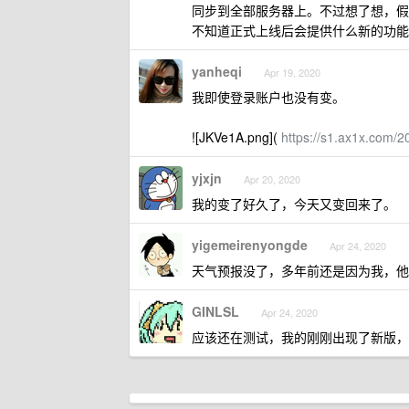
同步到全部服务器上。不过想了想，假
不知道正式上线后会提供什么新的功能
yanheqi
Apr 19, 2020
我即使登录账户也没有变。
![JKVe1A.png](
https://s1.ax1x.com/
yjxjn
Apr 20, 2020
我的变了好久了，今天又变回来了。
yigemeirenyongde
Apr 24, 2020
天气预报没了，多年前还是因为我，他们
GINLSL
Apr 24, 2020
应该还在测试，我的刚刚出现了新版，