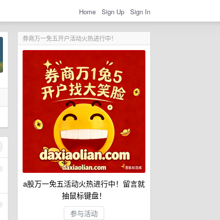
Home
Sign Up
Sign In
券商万一免五开户活动火热进行中！
1
a股万一免五活动火热进行中！留言就
抽鼠标键盘！
2
参与活动