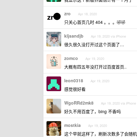
zro
Apr 18, 2020
只关心首页几时 404 。。。🤣🤣
kljsandjb
Apr 19, 2020 via iPhone
很久很久没打开过这个页面了…
zomco
Apr 19, 2020
大概有四五年没打开过百度首页..
leon0318
Apr 19, 2020
感觉很好看
WgoRRd2mk8
Apr 19, 2020 via iPhone
好久不用百度了，bing 不香吗
mostkia
Apr 19, 2020
这个早就这样了，刷新次数多了会随机