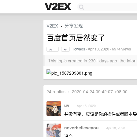
V2EX
分享发现
›
百度首页居然变了
icwaos
·
Apr 18, 2020
· 6974 views
1
This topic created in 2301 days ago, the inf
24 replies
•
2020-04-24 09:42:07 +08:00
uv
Apr 18, 2020
并没有变，应该是你的插件或者脚本导
neverbelieveyou
Apr 18, 2020
没变