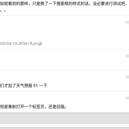
如就看到的那样，只是换了一下搜索框的样式的话，没必要进行测试吧，
。。
2
2020/04/19/JKVe1A.png
)
2
2
才加了天气预报 51 一下
2
但是重新打开一个标签页，还是旧版。