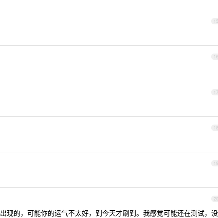
1
1
1
1
1
2
出现的，可能你的运气不太好，到今天才刷到。我感觉可能还在测试，没