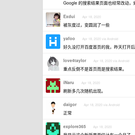
Google 的搜索结果页面也经常改
Exdui
Apr 18, 2020
被灰度过，变圆润了一些
yafoo
Apr 18, 2020 via Android
好久没打开百度首页的我，昨天打开后
love4taylor
Apr 18, 2020 via Android
重点反倒不是首页而是搜索结果。
iNaru
Apr 18, 2020
刷新多几次随机出现。
daigor
Apr 18, 2020 via Android
正常
explore365
Apr 18, 2020
我显示这个新版界面估计有一个月了