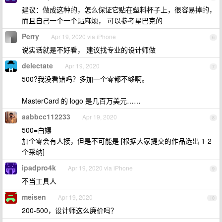
建议：做成这种的，怎么保证它贴在塑料杯子上，很容易掉的，
而且自己一个一个贴麻烦， 可以参考星巴克的
Perry
Apr 19, 2020 via iPhone
6
说实话就是不好看， 建议找专业的设计师做
delectate
Apr 19, 2020
7
500?我没看错吗？多加一个零都不够啊。
MasterCard 的 logo 是几百万美元……
aabbcc112233
Apr 19, 2020
8
500=白嫖
加个零会有人接，但是不可能是 [根据大家提交的作品选出 1-2
个采纳]
ipadpro4k
Apr 19, 2020 via iPhone
9
不当工具人
meisen
Apr 19, 2020
10
200-500，设计师这么廉价吗？