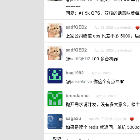
======
回复：#1 5k QPS，双核的话意味着
sadfQED2
Apr 28, 2020 via Android
上家公司峰值 qps 也差不多 5000，
sadfQED2
Apr 28, 2020 via Android
@
sadfQED2
100 多台机器
bsg1992
Apr 28, 2020
@
jackrelative
你这个有点🍺🐮
brendanliu
Apr 28, 2020
抛开需求说并发，没有多大意义，楼主
sagaxu
1
Apr 28, 2020 via Android
如果是读个 redis 就返回，单机 500