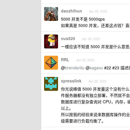
daozhihun
Apr 28, 2020
5000 并发不是 5000qps
如果真是 5000 并发，还差这点钱？
vus520
Apr 28, 2020
一楼应该不知道 5000 并发是什么意
RRL
Apr 28, 2020
@
brendanliu
@
sagaxu
#22 #23
xpresslink
Apr 28, 2020
你光说峰值 5000 并发量这个没有什
件服务器都没有独立部署，不然就不会
数据库进行复杂查询对 CPU，内存，
以上。
所以按我的经验来说来数据库操作的业务
级需要进行负载均衡了。