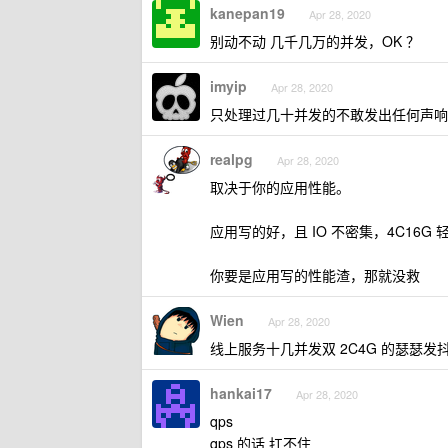
kanepan19
Apr 28, 2020
别动不动 几千几万的并发，OK ？
imyip
Apr 28, 2020
只处理过几十并发的不敢发出任何声响
realpg
Apr 28, 2020
取决于你的应用性能。
应用写的好，且 IO 不密集，4C16G 轻松
你要是应用写的性能渣，那就没救
Wien
Apr 28, 2020
线上服务十几并发双 2C4G 的瑟瑟发
hankai17
Apr 28, 2020
qps
qps 的话 扛不住