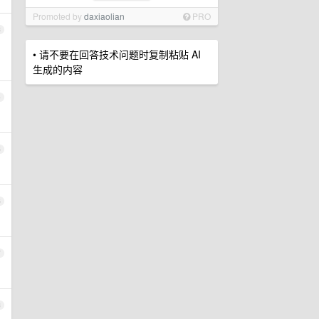
Promoted by
daxiaolian
PRO
3
• 请不要在回答技术问题时复制粘贴 AI
生成的内容
4
5
6
7
8