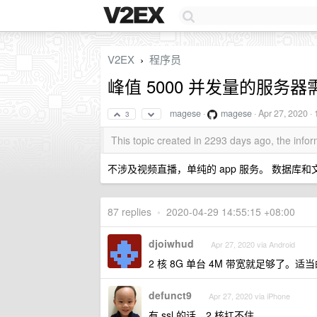
V2EX
程序员
›
峰值 5000 并发量的服务
magese
·
magese
·
Apr 27, 2020
· 
3
This topic created in 2293 days ago, the inf
不涉及视频直播，单纯的 app 服务。 数据
87 replies
•
2020-04-29 14:55:15 +08:00
djoiwhud
Apr 27, 2020 via Android
2 核 8G 单台 4M 带宽就足够了。适当
defunct9
Apr 27, 2020 via iPhone
有 ssl 的话，2 核扛不住