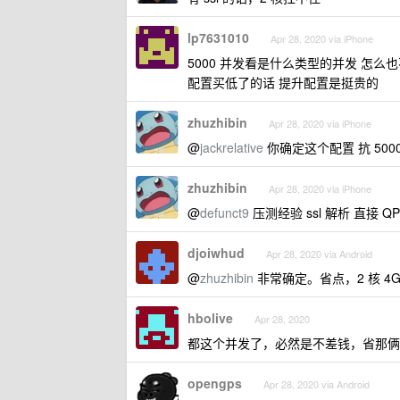
lp7631010
Apr 28, 2020 via iPhone
5000 并发看是什么类型的并发 怎么
配置买低了的话 提升配置是挺贵的
zhuzhibin
Apr 28, 2020 via iPhone
@
jackrelative
你确定这个配置 抗 5000 
zhuzhibin
Apr 28, 2020 via iPhone
@
defunct9
压测经验 ssl 解析 直接 
djoiwhud
Apr 28, 2020 via Android
@
zhuzhibin
非常确定。省点，2 核 4
hbolive
Apr 28, 2020
都这个并发了，必然是不差钱，省那俩
opengps
Apr 28, 2020 via Android