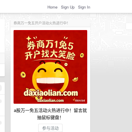
Home
Sign Up
Sign In
券商万一免五开户活动火热进行中！
1
a股万一免五活动火热进行中！留言就
抽鼠标键盘！
2
参与活动