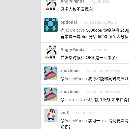
AngryPanda
Apr 28, 2020
好多人搞不清概念
optional
Apr 28, 2020 via iPhone
@
jackrelative
5000qps 你搞单机 
宽带算一算 4m 分给 5000 每个人分
AngryPanda
Apr 28, 2020
并发啥时候和 QPS 是一回事了？
zhuzhibin
Apr 28, 2020 via iPhone
@
AngryPanda
我每秒能够同时响应以及
zhuzhibin
Apr 28, 2020 via iPhone
@
jackrelative
但凡有点业务 如果扛得
crc8
Apr 28, 2020
@
AngryPanda
学习一下，请问要弄清
知识？