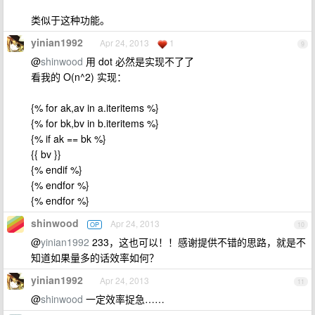
类似于这种功能。
yinian1992
Apr 24, 2013
1
9
@
shinwood
用 dot 必然是实现不了了
看我的 O(n^2) 实现：
{% for ak,av in a.iteritems %}
{% for bk,bv in b.iteritems %}
{% if ak == bk %}
{{ bv }}
{% endif %}
{% endfor %}
{% endfor %}
shinwood
Apr 24, 2013
OP
10
@
yinian1992
233，这也可以！！感谢提供不错的思路，就是不
知道如果量多的话效率如何？
yinian1992
Apr 24, 2013
11
@
shinwood
一定效率捉急……