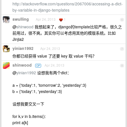
http://stackoverflow.com/questions/2067006/accessing-a-dict-
by-variable-in-django-templates
swulling
Apr 24, 2013
1
6
@
shinwood
我想起来了，django的template比较严格，很久之
前用过，很不爽。其实你可以考虑用其他的模版系统。比如
Jinjia2
yinian1992
Apr 24, 2013
7
你都已经获得 value 了还要 key 取 value 干吗？
shinwood
Apr 24, 2013
OP
8
@
yinian1992
设想我有两个dict：
a = {'today':1, 'tomorrow':2, 'yesterday':3}
b = {'today':1, 'yesterday':3}
设想我要交叉一下
for k,v in b.items():
print a[k]