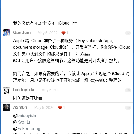
我的微信有 4.3 个 G 在 iCloud 上^
Gandum
May 5, 2020
1
17
Apple 给 iCloud 准备了三种服务（ key-value storage,
document storage, CloudKit ）让开发者选择，你能够在 iCloud
文件夹中找到文件的那只是其中一种方案。
iOS 让用户不接触这些细节，这些功能是对开发者开放的。
简而言之，如果有需要的话，应该让 App 来实现这个 iCloud 清
理功能。用户是不应该也不可能完成一堆 key-value 整理的。
baiduyixia
May 5, 2020
18
同问这是在哪看
A3m0n
May 5, 2020
1
19
@
baiduyixia
@
KyonLi
@
FakerLeung