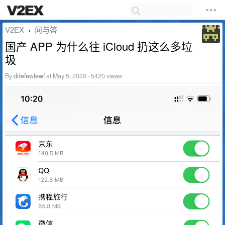
V2EX
问与答
›
国产 APP 为什么往 iCloud 扔这么多垃
圾
By
ddefewfewf
at May 5, 2020 · 5420 views