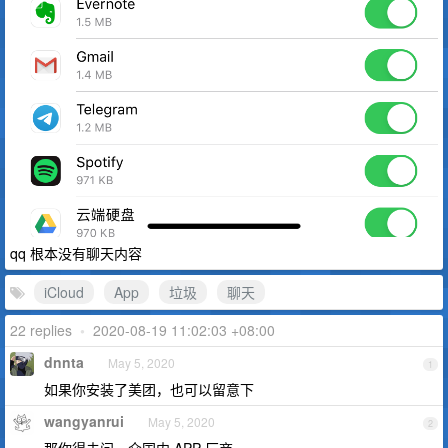
qq 根本没有聊天内容
iCloud
App
垃圾
聊天
22 replies
•
2020-08-19 11:02:03 +08:00
dnnta
May 5, 2020
1
如果你安装了美团，也可以留意下
wangyanrui
May 5, 2020
2
那你得去问一众国内 APP 厂商 = =