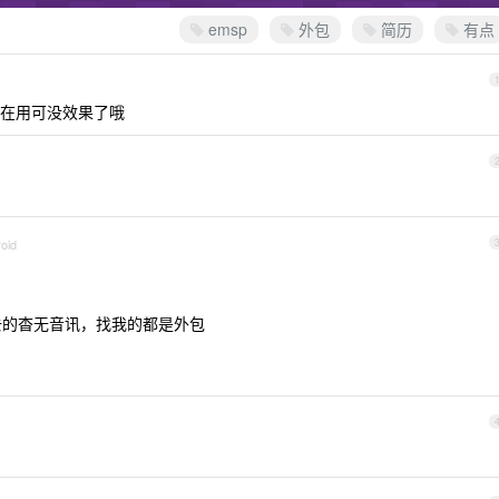
emsp
外包
简历
有点
在用可没效果了哦
oid
出去的杳无音讯，找我的都是外包