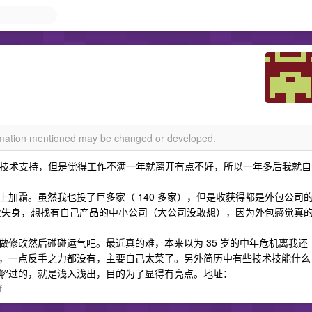
ormation mentioned may be changed or developed.
d 技术支持，但是觉得工作不满一年就离开有点不好，所以一年多后我就自
霜。虽然我也投了巨多家（ 140 多家），但是收获得都是外包公司
想再次失身，想找有自己产品的中小公司（大公司没敢想），因为外包感觉真
改然后碰碰运气吧。最近真的难，本来以为 35 岁的中年危机离我还
，一点反手之力都没有，主要自己太菜了。另外简历中有些技术技能什么
解过的，就是浅入浅出，目的为了显得有亮点。地址：
f