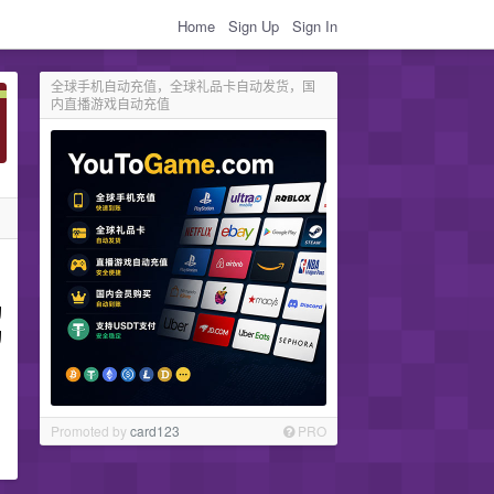
Home
Sign Up
Sign In
全球手机自动充值，全球礼品卡自动发货，国
内直播游戏自动充值
的
的
Promoted by
card123
PRO