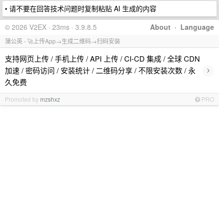
• 请不要在回答技术问题时复制粘贴 AI 生成的内容
© 2026 V2EX · 23ms · 3.9.8.5
About
·
Language
蒲公英 - 🚀上传App→生成二维码→扫码安装
支持网页上传 / 手机上传 / API 上传 / CI-CD 集成 / 全球 CDN
›
加速 / 密码访问 / 安装统计 / 二维码分享 / 不限安装次数 / 永
久免费
Promoted by
mzshxz
PRO