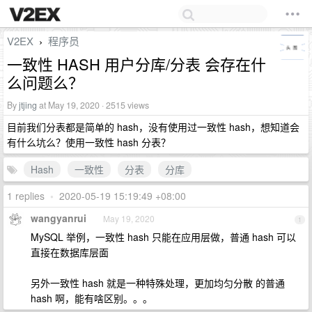
V2EX
程序员
›
一致性 HASH 用户分库/分表 会存在什
么问题么？
By
jtjing
at May 19, 2020 · 2515 views
目前我们分表都是简单的 hash，没有使用过一致性 hash，想知道会
有什么坑么？使用一致性 hash 分表？
Hash
一致性
分表
分库
1 replies
•
2020-05-19 15:19:49 +08:00
wangyanrui
May 19, 2020
1
MySQL 举例，一致性 hash 只能在应用层做，普通 hash 可以
直接在数据库层面
另外一致性 hash 就是一种特殊处理，更加均匀分散 的普通
hash 啊，能有啥区别。。。