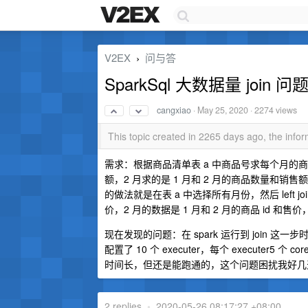
V2EX
问与答
›
SparkSql 大数据量 join 问
cangxiao
·
May 25, 2020
· 2274 views
This topic created in 2265 days ago, the inf
需求：根据商品清单表 a 中商品号求每个月的商
额，2 月求的是 1 月和 2 月的商品数量和销
的做法就是在表 a 中选择所有月份，然后 left j
价，2 月的数据是 1 月和 2 月的商品 id 
现在发现的问题：在 spark 运行到 join 这一
配置了 10 个 executer，每个 executer5 
时间长，但还是能跑通的，这个问题困扰我好几
2 replies
•
2020-05-26 08:17:27 +08:00