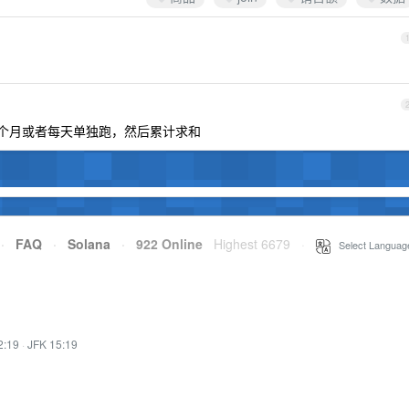
，尝试每个月或者每天单独跑，然后累计求和
·
FAQ
·
Solana
·
922 Online
Highest 6679
·
Select Languag
2:19
·
JFK 15:19