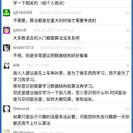
学一下相关的（纯个人观点）
q8164305
May 29, 2020 via Android
3
不需要，算法都是在量大的时候才需要考虑的
gzlock
May 29, 2020 via iPhone
4
大多数语言的入门都跟算法没关系吧
leishi1313
May 29, 2020 via Android
5
不用，但是非常建议把数据结构好好看看
alw
May 29, 2020
6
我人人建议是先上车再补票，是为了做东西而学习，而不是为了
学习而学习。
等你意识到需要学习数据结构和算法再学习。
但还是建议抽空学习一下前几章，至少意识到什么叫 时间复杂
度与空间复杂度，如何大概估算，很有益处。
Orenoid
May 29, 2020 via Android
7
如果只是出于兴趣的话基本没必要，可能到你失去兴趣那一天你
都还用不上什么算法
WoStaring
May 29, 2020