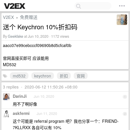
V2EX
免费赠送
›
送个 Keychron 10%折扣码
By
Geekfake
at Jun 10, 2020 · 1172 views
aacc07e99cebcccf09690b8d5cfcaf0b
官网直接买即可 应该能用
MD532
md532
keychron
折扣
官网
3 replies
•
2020-06-12 11:50:26 +08:00
DarinJi
Jun 10, 2020
1
用不了啊好像
askfermi
Jun 11, 2020
2
这个可能是 referral program 吧？我也分享一个：FRIEND-
7KLLRXX 各自可以有 10%