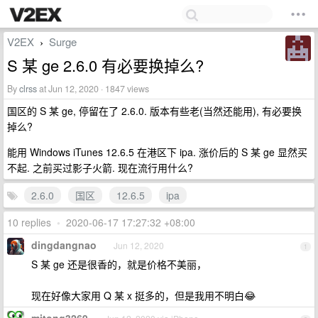
V2EX
Surge
›
S 某 ge 2.6.0 有必要换掉么?
By
clrss
at Jun 12, 2020 · 1847 views
国区的 S 某 ge, 停留在了 2.6.0. 版本有些老(当然还能用), 有必要换
掉么?
能用 Windows iTunes 12.6.5 在港区下 ipa. 涨价后的 S 某 ge 显然买
不起. 之前买过影子火箭. 现在流行用什么?
2.6.0
国区
12.6.5
ipa
10 replies
•
2020-06-17 17:27:32 +08:00
dingdangnao
Jun 12, 2020
1
S 某 ge 还是很香的，就是价格不美丽，
现在好像大家用 Q 某 x 挺多的，但是我用不明白😂