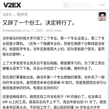
V2EX
程序员
›
又辞了一个份工。决定转行了。
By
freelancher
at Jun 17, 2020 · 12463 views
当年报名的时候大学只填了二个专业。第一个专业没录上。第二个专
业就是计算机。（还有一个隐藏专业的，但是在我那个分数线是没有
的。就是医学专业。当年还是很高大上的。因为家姐是个医生，虽然
很水的那种）。
上了大学发现专业其实也不是玩电脑。都是要学习的。为了高工资也
硬着头皮学了下来。并且从中找到了一些乐趣。顺利毕业了。
现在我打算重新出发。搞当年第一个专业想做的事情，也补完了一部
份的专业技术。虽然感觉未来也容易被 AI 取代，但是我感觉应该可以
做到我退休的时间。有朋友支持的吗？
还是说继续本行。我现在找工作没有低于 1W 的报价了。也没拿过
2W 以上的工资。真真实实的不上不下。而且年龄也到 31 岁了。感觉
未来年纪再大点，不好找工作了。我以前的同事 34 岁失业大半年