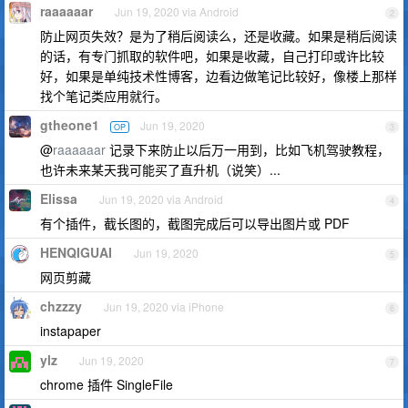
raaaaaar
Jun 19, 2020 via Android
2
防止网页失效？是为了稍后阅读么，还是收藏。如果是稍后阅读
的话，有专门抓取的软件吧，如果是收藏，自己打印或许比较
好，如果是单纯技术性博客，边看边做笔记比较好，像楼上那样
找个笔记类应用就行。
gtheone1
Jun 19, 2020
OP
3
@
raaaaaar
记录下来防止以后万一用到，比如飞机驾驶教程，
也许未来某天我可能买了直升机（说笑）...
Elissa
Jun 19, 2020 via Android
4
有个插件，截长图的，截图完成后可以导出图片或 PDF
HENQIGUAI
Jun 19, 2020
5
网页剪藏
chzzzy
Jun 19, 2020 via iPhone
6
instapaper
ylz
Jun 19, 2020
7
chrome 插件 SingleFile