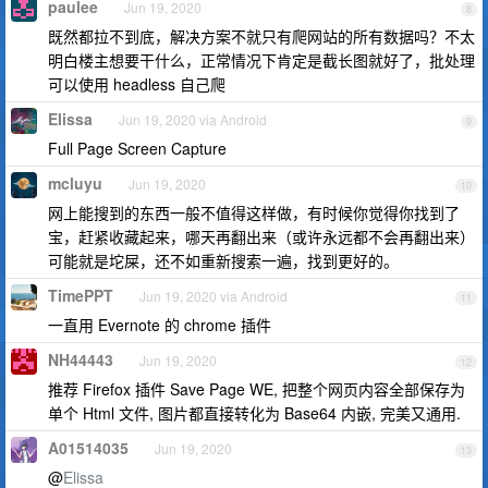
paulee
Jun 19, 2020
8
既然都拉不到底，解决方案不就只有爬网站的所有数据吗？不太
明白楼主想要干什么，正常情况下肯定是截长图就好了，批处理
可以使用 headless 自己爬
Elissa
Jun 19, 2020 via Android
9
Full Page Screen Capture
mcluyu
Jun 19, 2020
10
网上能搜到的东西一般不值得这样做，有时候你觉得你找到了
宝，赶紧收藏起来，哪天再翻出来（或许永远都不会再翻出来）
可能就是坨屎，还不如重新搜索一遍，找到更好的。
TimePPT
Jun 19, 2020 via Android
11
一直用 Evernote 的 chrome 插件
NH44443
Jun 19, 2020
12
推荐 Firefox 插件 Save Page WE, 把整个网页内容全部保存为
单个 Html 文件, 图片都直接转化为 Base64 内嵌, 完美又通用.
A01514035
Jun 19, 2020
13
@
Elissa