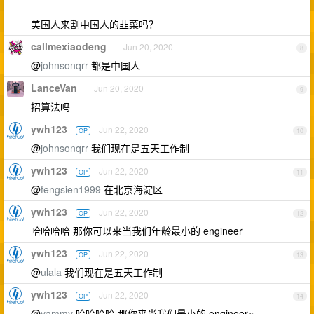
美国人来割中国人的韭菜吗？
callmexiaodeng
Jun 20, 2020
8
@
johnsonqrr
都是中国人
LanceVan
Jun 20, 2020
9
招算法吗
ywh123
Jun 22, 2020
OP
10
@
johnsonqrr
我们现在是五天工作制
ywh123
Jun 22, 2020
OP
11
@
fengsien1999
在北京海淀区
ywh123
Jun 22, 2020
OP
12
哈哈哈哈 那你可以来当我们年龄最小的 engineer
ywh123
Jun 22, 2020
OP
13
@
ulala
我们现在是五天工作制
ywh123
Jun 22, 2020
OP
14
@
yammy
哈哈哈哈 那你来当我们最小的 engineer~