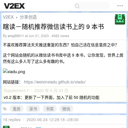
V2EX
分享创造
›
瞎读－随机推荐微信读书上的 9 本书
By
smy20011
at Jun 21, 2020 · 4682 views
不喜欢推荐算法天天推送重复的东西？怕自己活在信息茧房之中？
这个网站会随机的从微信读书书库中选 9 本书，让你发现，世界上居
然有这么多人写了这么多有趣的书。
网站链接：
https://weixinxiadu.github.io/xiadu/
Supplement 1 · 2020 年 6 月 23 日
v0.2 版本：更新了一下界面，加入了前 50 随机的功能
茧房
读书
书库
微信
16 replies
•
2020-06-24 12:28:18 +08:00