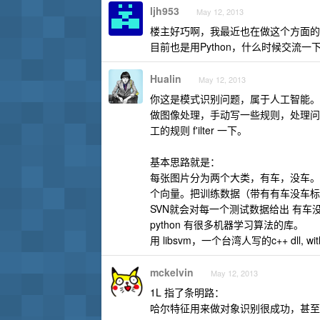
ljh953
May 12, 2013
楼主好巧啊，我最近也在做这个方面的
目前也是用Python，什么时候交流一
Hualin
May 12, 2013
你这是模式识别问题，属于人工智能。
做图像处理，手动写一些规则，处理问
工的规则 f'ilter 一下。
基本思路就是：
每张图片分为两个大类，有车，没车。每张
个向量。把训练数据（带有有车没车标记
SVN就会对每一个测试数据给出 有车
python 有很多机器学习算法的库。
用 libsvm，一个台湾人写的c++ dll, with p
mckelvin
May 12, 2013
1L 指了条明路：
哈尔特征用来做对象识别很成功，甚至