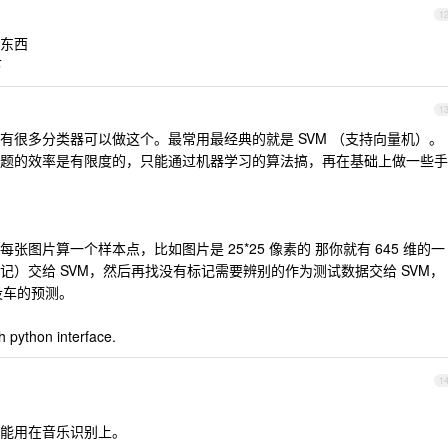
1
东西
下
1
有很多分类器可以做这个。最常用最经典的就是 SVM （支持向量机）。
题的效率是有限度的，只能通过机器学习的算法搞，再在基础上做一些手
图片算一个样本点，比如图片是 25*25 像素的 那你就有 645 维的一
）交给 SVM，然后再找没有标记需要辨别的作为测试数据交给 SVM，
没车的预测。
ython interface.
1
能用在音乐识别上。