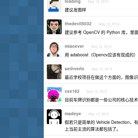
loading
May 12, 2013
建议发图样
thedevil5032
May 12, 2013
建议参考 OpenCV 的 Python 
miaoever
May 12, 2013
用 adaboost（Opencv应该
sethverlo
May 12, 2013
最近学校项目在做这个方面的，图像识别
csx162
May 12, 2013
目前车牌识别都是一些公司的核心技术
madeye
May 12, 2013
假若只是简单的 Vehicle Detect
上当前主流的算法都包括了。