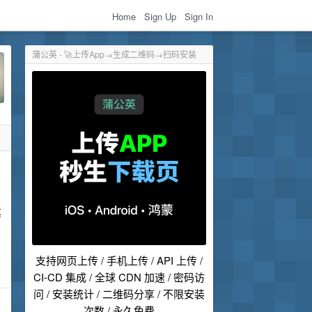
Home
Sign Up
Sign In
蒲公英 - 🚀上传App→生成二维码→扫码安装
其
支持网页上传 / 手机上传 / API 上传 /
CI-CD 集成 / 全球 CDN 加速 / 密码访
问 / 安装统计 / 二维码分享 / 不限安装
次数 / 永久免费