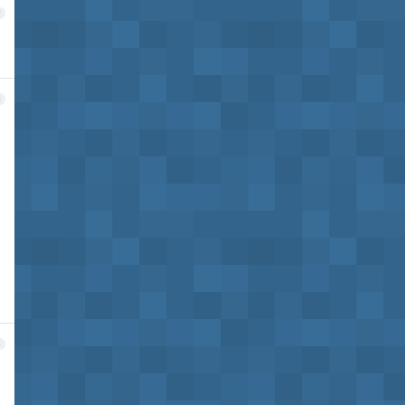
2
3
4