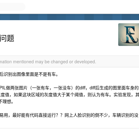
法问题
ormation mentioned may be changed or developed.
后识别出图像里面是不是有车。
L做两张图片（一张有车，一张没车）的diff，diff后生成的图里面车身的
的灰度值，如果这块区域的灰度值大于某个阈值，则认为有车。实验发现，
不理想。
易用，最好能有代码直接运行？？网上人脸识别的倒不少，车辆识别的没