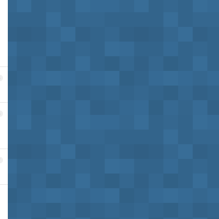
5
6
7