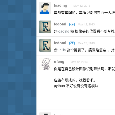
loading
May 12, 2013
车都有车牌的，车牌识别的东西一大堆
fedoral
May 12, 2013
OP
@
loading
额 摄像头的位置看不到车牌
fedoral
May 12, 2013
OP
@
9hills
这个搜到了，感觉略复杂 ，对于我
rrfeng
May 12, 2013
你是在自己设计图像识别算法啊，那就
应该有现成的，找找看吧。
python 不好说有没有这模块