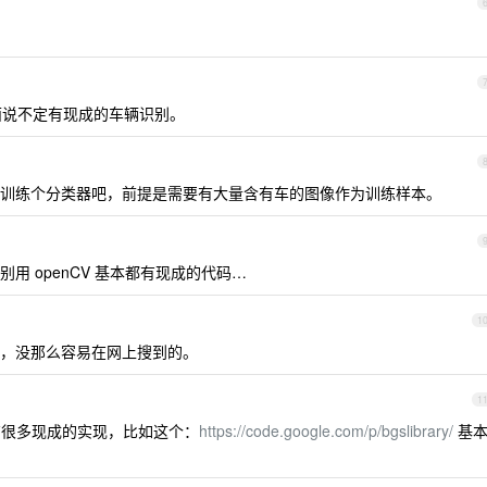
库，里面说不定有现成的车辆识别。
有现成的）训练个分类器吧，前提是需要有大量含有车的图像作为训练样本。
用 openCV 基本都有现成的代码…
1
，没那么容易在网上搜到的。
1
ion，有很多现成的实现，比如这个：
https://code.google.com/p/bgslibrary/
基