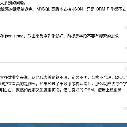
太多别的问题。
敏感的话尽量避免。MYSQL 高版本支持 JSON，只是 ORM 几乎都不支
json string，取出来反序列化就好，前提是字段不要有搜索的需求
大多数业务来说，这也代表着逻辑不清，定义不明，结构不合理，缺少足
维护来看真的是作死，如果经过了细致思考梳理设计，那么就应该每个字
明白白，既然如此那又犯这懒何必，借助良好的 ORM，使用上还更简
1