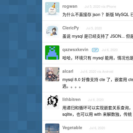
rogwan
Jul 5, 2020 via iPhone
为什么不直接存 json ？新版 MySQL
ClericPy
Jul 5, 2020
虽说 mysql 是已经支持了 JSON..
qazwsxkevin
Jul 6, 2020
OP
哈哈，环境只有 mysql 能用，情况
alcarl
Jul 6, 2020 via Android
mysql 8.0 好像支持 cte 了，嵌套用
逃。。。。
lithbitren
Jul 6, 2020
用递归和循环可以实现嵌套关系查询，
sqlite，也可以用 with 来解数独，传
Vegetable
Jul 6, 2020