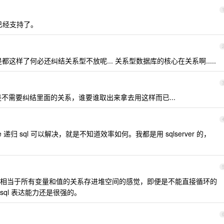
 已经支持了。
. 但是都这样了何必还纠结关系型不放呢... 关系型数据库的核心在关系啊.....
也是不需要纠结里面的关系，谁要谁取出来拿去用这样而已...
 cte 递归 sql 可以解决，就是不知道效率如何。我都是用 sqlserver 的，
相当于所有变量和值的关系存进堆空间的感觉，即便是不能直接循环的
统 sql 表达能力还是很强的。