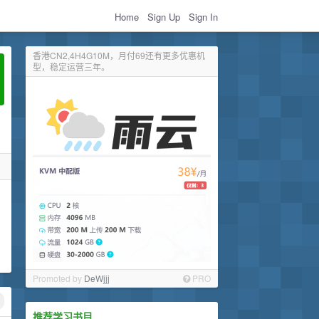
Home
Sign Up
Sign In
香港CN2,4H4G10M，月付69还有更多优惠机
型，稳定运营三年。
Promoted by
DeWjjj
PRO
推荐学习书目