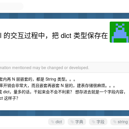
sql 的交互过程中，把 dict 类型保存在
ormation mentioned may be changed or developed.
套内再 N 层嵌套的，都是 String 类型。。。
时表，效率开销会非常大，而且嵌套再嵌套 N 层的，建表存储很麻烦。。。
来再转成 dict，量多的话，干起来会不会不利索？ 想存进去就是一个字段内容，
t 这样子？
dict
字典
字段
string