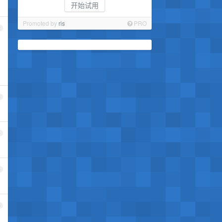
开始试用
Promoted by
ris
PRO
2
，
3
4
5
6