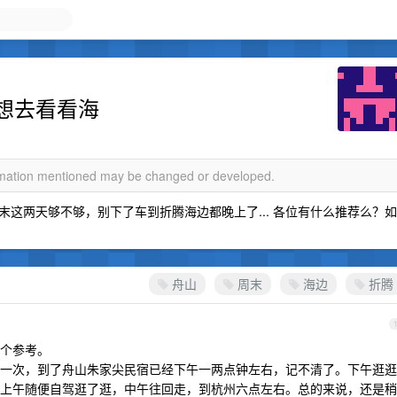
想去看看海
ormation mentioned may be changed or developed.
这两天够不够，别下了车到折腾海边都晚上了... 各位有什么推荐么？如
舟山
周末
海边
折腾
个参考。
一次，到了舟山朱家尖民宿已经下午一两点钟左右，记不清了。下午逛逛
上午随便自驾逛了逛，中午往回走，到杭州六点左右。总的来说，还是稍