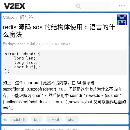
V2EX
问与答
›
redis 源码 sds 的结构体使用 c 语言的什
么魔法
By
dayoushen
at Jul 23, 2020 · 2183 views
struct sdshdr {

    long len;

    long free;

    char buf[];

如上，这个 char buf[] 竟然不占内存，在 64 位系统
sizeof(long)=8,sizeof(sdshdr)=16 。问题是这个 buf 为什么不占内
存，不能理解为 char * ？然后使用中 sdshdr * newsds = (sdshdr *
)malloc(sizeof(sdshdr) + initlen + 1),newsds->buf 又可以操作后面的
字符。
sdshdr
buf
sizeof
char