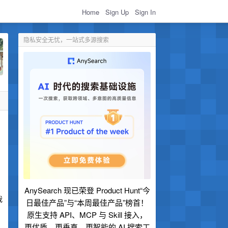
Home
Sign Up
Sign In
隐私安全无忧，一站式多源搜索
AnySearch 现已荣登 Product Hunt“今
我
日最佳产品”与“本周最佳产品”榜首！
原生支持 API、MCP 与 Skill 接入，
更优质、更垂直、更智能的 AI 搜索工