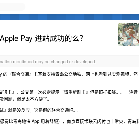
ple Pay 进站成功的么？
ormation mentioned may be changed or developed.
Pay 的『联合交通』卡写着支持青岛公交地铁，网上也看到过实测视频，然
『便捷交通卡』，公交第一次必定提示『请重新刷卡』但是照样扣钱。。。连续
没问题，但是太不方便了。
试』就是没反应，这是假的联合交通吧。。
都会我感觉比青岛地铁 App 用着舒服），南京直接银联云闪付也非常爽，青岛