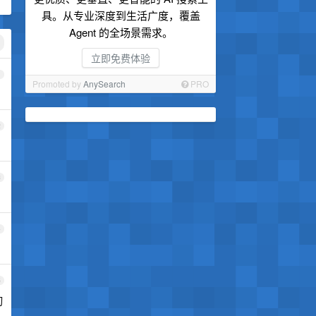
具。从专业深度到生活广度，覆盖
Agent 的全场景需求。
立即免费体验
1
Promoted by
AnySearch
PRO
2
3
4
5
切