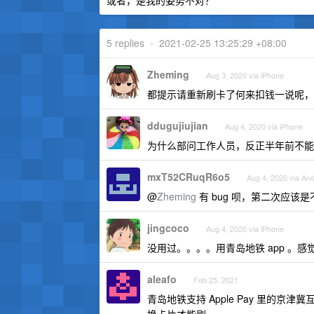
或者，是我的姿势不对？
5 replies
•
2021-02-25 13:25:29 +08:00
Zheming
Aug 3, 2020 via iPhone
都提示请重新刷卡了何来扣钱一说呢，
ddugujiujian
Aug 4, 2020 via iPhone
为什么部问工作人员，反正半年前不能用 a
mxT52CRuqR6o5
Aug 4, 2020 via And
@
Zheming
有 bug 呗，第二次应该
jingcoco
Aug 4, 2020 via iPhone
没用过。。。。用青岛地铁 app 。感
aleafo
Feb 25, 2021
青岛地铁支持 Apple Pay 里的