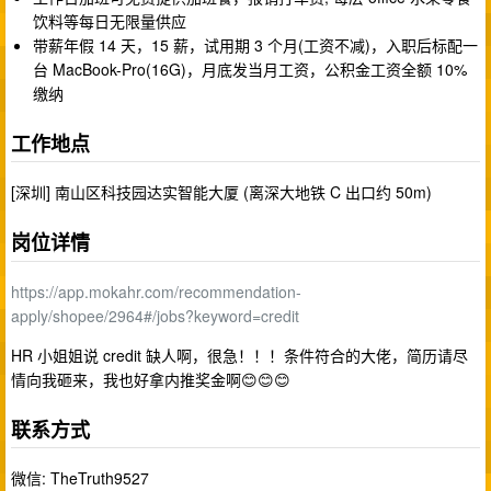
饮料等每日无限量供应
带薪年假 14 天，15 薪，试用期 3 个月(工资不减)，入职后标配一
台 MacBook-Pro(16G)，月底发当月工资，公积金工资全额 10%
缴纳
工作地点
[深圳] 南山区科技园达实智能大厦 (离深大地铁 C 出口约 50m)
岗位详情
https://app.mokahr.com/recommendation-
apply/shopee/2964#/jobs?keyword=credit
HR 小姐姐说 credit 缺人啊，很急！！！条件符合的大佬，简历请尽
情向我砸来，我也好拿内推奖金啊😊😊😊
联系方式
微信: TheTruth9527