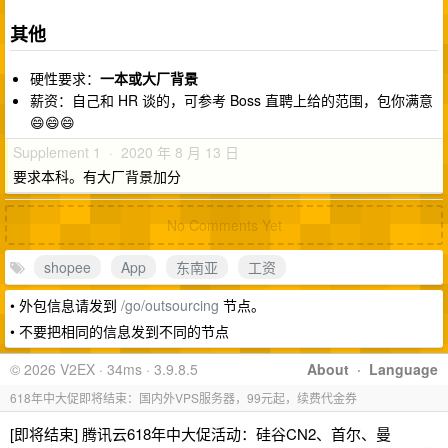
其他
硬性要求：
一本或大厂背景
薪资：自己和 HR 谈的，可参考 Boss 直聘上给的范围，包你满意
😄😄😄
Supplement 1 · 2020 年 8 月 13 日
要求本科。有大厂背景加分
No Comments Yet
shopee
App
东南亚
工资
• 外包信息请发到
/go/outsourcing
节点。
• 不要把相同的信息发到不同的节点
© 2026 V2EX · 34ms · 3.9.8.5
About
·
Language
618年中大促即将结束：国内外VPS服务器，99元起，续费代金券
[即将结束] 腾讯云618年中大促活动：硅谷CN2、首尔、曼