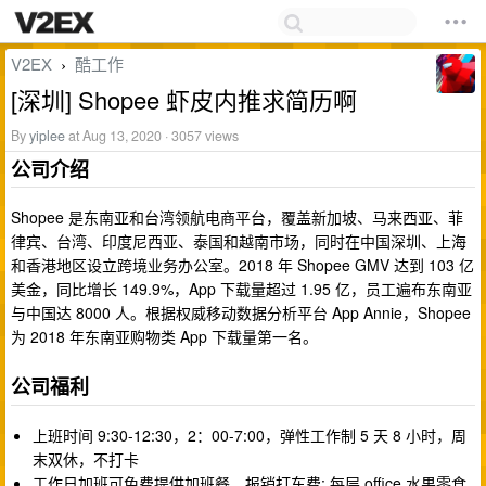
V2EX
酷工作
›
[深圳] Shopee 虾皮内推求简历啊
By
yiplee
at Aug 13, 2020 · 3057 views
公司介绍
Shopee 是东南亚和台湾领航电商平台，覆盖新加坡、马来西亚、菲
律宾、台湾、印度尼西亚、泰国和越南市场，同时在中国深圳、上海
和香港地区设立跨境业务办公室。2018 年 Shopee GMV 达到 103 亿
美金，同比增长 149.9%，App 下载量超过 1.95 亿，员工遍布东南亚
与中国达 8000 人。根据权威移动数据分析平台 App Annie，Shopee
为 2018 年东南亚购物类 App 下载量第一名。
公司福利
上班时间 9:30-12:30，2：00-7:00，弹性工作制 5 天 8 小时，周
末双休，不打卡
工作日加班可免费提供加班餐，报销打车费; 每层 office 水果零食