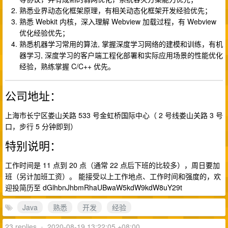
熟悉业界动态化框架原理，有相关动态化框架开发经验优先；
熟悉 Webkit 内核，深入理解 Webview 加载过程，有 Webview
优化经验优先；
熟悉机器学习常用的算法, 掌握深度学习网络的建模和训练，有机
器学习, 深度学习的客户端工程化部署和实际应用场景的性能优化
经验，熟练掌握 C/C++ 优先。
公司地址：
上海市长宁区娄山关路 533 号金虹桥国际中心（ 2 号线娄山关路 3 号
口，步行 5 分钟即到）
特别说明：
工作时间是 11 点到 20 点（通常 22 点后下班的比较多），周日要加
班（另计加班工资）。 能接受以上工作地点、工作时间和强度的，欢
迎投简历至 dGlhbnJhbmRhaUBwaW5kdW9kdW8uY29t
Java
熟悉
开发
经验
23 replies
•
2020-08-19 13:22:05 +08:00