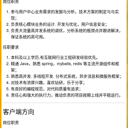
岗位职责
参与用户中心业务需求的发掘与分析，技术方案的制定与与实
现；
负责核心模块业务的设计. 开发与优化，用户信息安全；
负责大流量高并发系统的调优，分析系统的瓶颈点并跟进解决，
保证系统的高可用。
任职要求
本科及以上学历,有互联网行业工程研发经验优先。
精通 Java，熟悉 spring，mybatis, redis 等主流开源组件和框
架；
熟悉高并发. 多线程开发. 分布式系统，异步消息和微服务框架；
对技术有浓厚兴趣，喜欢钻研，乐于分享；
有良好的编程规范，对代码质量有追求；
责任心和强大的执行力，推动负责的项目按期上线并平稳运行。
客户端方向
岗位职责