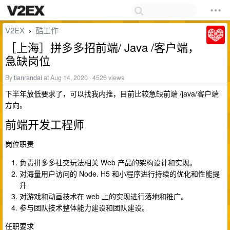
V2EX
酷工作
›
［上海］拼多多招前端/ Java /客户端，
急缺岗位
By
tianrandai
at Aug 14, 2020 · 4526 views
下半年放低要求了，可以找我内推，目前比较急缺前端 /java/客户端
方向。
前端开发工程师
岗位职责
负责拼多多社交玩法相关 Web 产品的架构设计和实现。
对海量用户访问的 Node. H5 和小程序进行持续的优化和性能提
升
对游戏和动画技术在 web 上的实现进行落地和推广。
参与团队技术整体能力建设和团队建设。
任职要求