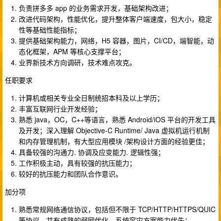
负责拼多多 app 的业务需求开发，基础架构改进；
改进代码架构，性能优化，提升整体客户端速度，包大小，稳定
性等基础性能指标；
提供基础架构能力，网络，H5 容器，图片，CI/CD，端智能，动
态化框架，APM 等核心支撑平台；
业界新技术方向调研，技术难点攻克。
任职要求
计算机或相关专业全日制统招本科及以上学历；
丰富互联网行业开发经验；
熟悉 java，OC，C++等语言，熟悉 Android/iOS 平台的开发工具
及开发；深入理解 Objective-C Runtime/ Java 虚拟机运行机制
和内存管理机制，有大型应用模块 /架构设计方面的经验更佳；
具备较强的沟通力. 协调及应变能力. 逻辑性强；
工作积极主动，具有较强的抗压能力；
较好的抗压能力和团队合作意识。
加分项
熟悉常规网络通信协议，包括但不限于 TCP/HTTP/HTTPS/QUIC
等协议，并有成熟的弱网优化，系统容灾方案能力优先；