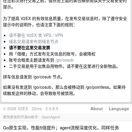
在您初次进行交易之前，请点击上面的黄色横条阅读关于交易安全的
提示。
为了提高 V2EX 的有效信息质量，在发布交易信息时，除了遵守安全
提示中的说明外，也请注意下面的规则：
请不要在 V2EX 卖 VPS / VPN
域名交易请发布到域名节点
请不要在这里交易发票
用「借楼」方式发布无关信息的账号，会被降权
账号合租类主题请发布到
/go/cosub
二手交易是用于出售自用物件。请不要在这里进行全新物品。
拼车信息请发到 /go/cosub 节点。
如果没有发送到 /go/cosub，那么会被移动到 /go/pointless。如果持
续触发这样的移动，会导致账号被禁用。
© 2026 V2EX · 22ms · 3.9.8.5
About
·
Language
更快更省的开源AI助手：OpenAgent
Go原生实现，性能5倍提升；agent流程深度优化，同样任务