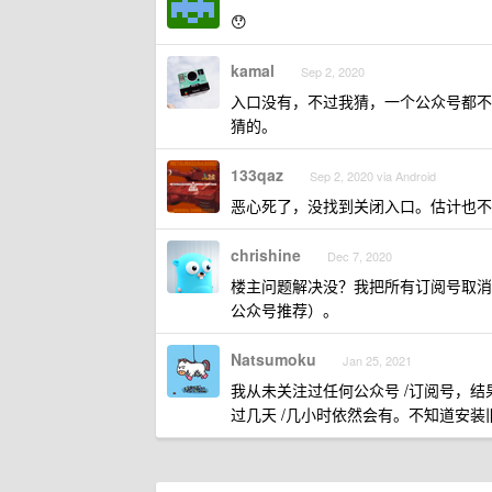
😯
kamal
Sep 2, 2020
入口没有，不过我猜，一个公众号都不
猜的。
133qaz
Sep 2, 2020 via Android
恶心死了，没找到关闭入口。估计也不
chrishine
Dec 7, 2020
楼主问题解决没？我把所有订阅号取消
公众号推荐）。
Natsumoku
Jan 25, 2021
我从未关注过任何公众号 /订阅号，结
过几天 /几小时依然会有。不知道安装旧