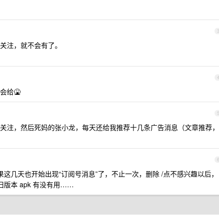
关注，就不会有了。
会给🤮
关注，然后死妈的张小龙，每天还给我推荐十几条广告消息（文章推荐，
果这几天也开始出现“订阅号消息”了，不止一次，删除 /点不感兴趣以后，
版本 apk 有没有用……