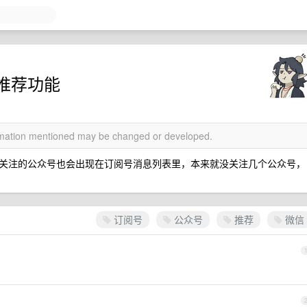
推荐功能
ormation mentioned may be changed or developed.
关注的公众号也会出现在订阅号消息列表里，本来就没关注几个公众号，
订阅号
公众号
推荐
微信