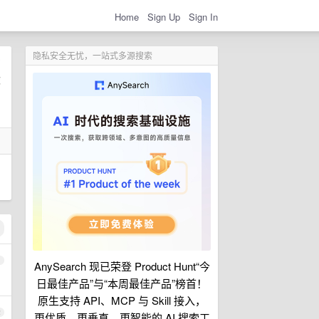
Home
Sign Up
Sign In
隐私安全无忧，一站式多源搜索
1
AnySearch 现已荣登 Product Hunt“今
日最佳产品”与“本周最佳产品”榜首！
原生支持 API、MCP 与 Skill 接入，
2
更优质、更垂直、更智能的 AI 搜索工