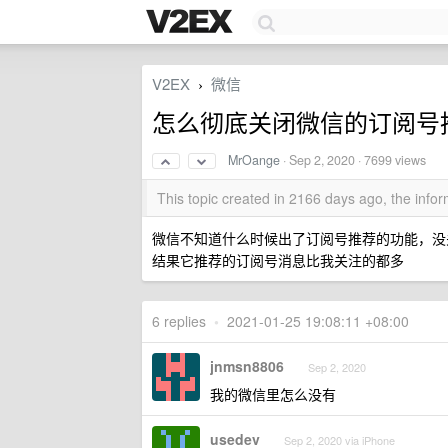
V2EX
微信
›
怎么彻底关闭微信的订阅号
MrOange
·
Sep 2, 2020
· 7699 views
This topic created in 2166 days ago, the inf
微信不知道什么时候出了订阅号推荐的功能，没
结果它推荐的订阅号消息比我关注的都多
6 replies
•
2021-01-25 19:08:11 +08:00
jnmsn8806
Sep 2, 2020
我的微信里怎么没有
usedev
Sep 2, 2020 via iPhone