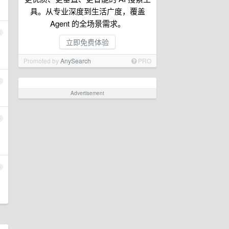
具。从专业深度到生活广度，覆盖
Agent 的全场景需求。
3
立即免费体验
Promoted by
AnySearch
PRO
4
Advertisement
5
6