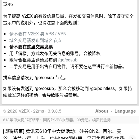
提示。
为了提高 V2EX 的有效信息质量，在发布交易信息时，除了遵守安全
提示中的说明外，也请注意下面的规则：
请不要在 V2EX 卖 VPS / VPN
域名交易请发布到域名节点
请不要在这里交易发票
用「借楼」方式发布无关信息的账号，会被降权
账号合租类主题请发布到
/go/cosub
二手交易是用于出售自用物件。请不要在这里进行全新物品。
拼车信息请发到 /go/cosub 节点。
如果没有发送到 /go/cosub，那么会被移动到 /go/pointless。如果持
续触发这样的移动，会导致账号被禁用。
© 2026 V2EX · 22ms · 3.9.8.5
About
·
Language
618年中大促即将结束：国内外VPS服务器，99元起，续费代金券
[即将结束] 腾讯云618年中大促活动：硅谷CN2、首尔、曼
›
谷、法兰克福、上海、广州VPS服务器，另可免费领取续费/