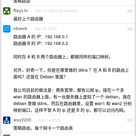
策略路由
RayLin
Sep 14, 2020 via Android
19
最好上个路由器
nbweb
Sep 14, 2020
20
路由器 A 的 IP：192.168.0.1
路由器 B 的 IP：192.168.0.2
同时在 A 和 B 两个路由器上，都做同样的端口映射。
另外，好奇一下，你是在哪里做的 ddns ？在 A 和 B 的路由上
面吗？还是在 Debian 里面？
我公司目前的做法是：两条宽带，都有公网 ip，接在一个多
wian 的路由器上面，有一台服务器上虚拟了一个 debian，我在
debian 里做 ddns，然后在路由器里，设置 wan1 和 wan2 分别
映射端口，这样不管 A 的 ip 还是 B 的 ip，都可以访问内网。
wsy2220
Sep 14, 2020
21
策略路由，每个网卡一个路由表