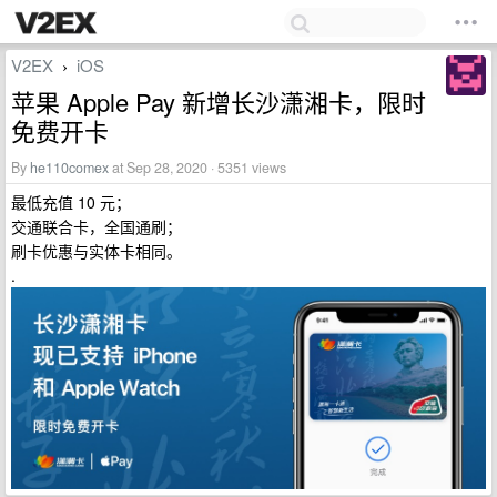
V2EX
iOS
›
苹果 Apple Pay 新增长沙潇湘卡，限时
免费开卡
By
he110comex
at Sep 28, 2020 · 5351 views
最低充值 10 元；
交通联合卡，全国通刷；
刷卡优惠与实体卡相同。
.