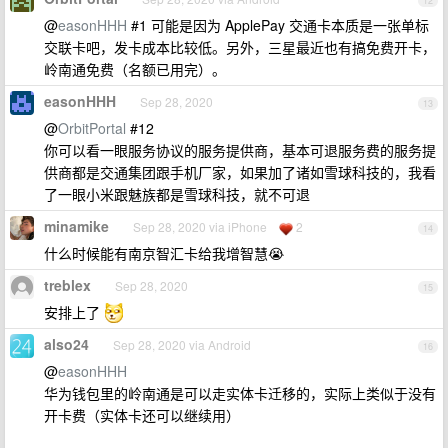
12
@
easonHHH
#1 可能是因为 ApplePay 交通卡本质是一张单标
交联卡吧，发卡成本比较低。另外，三星最近也有搞免费开卡，
岭南通免费（名额已用完）。
easonHHH
Sep 28, 2020
13
@
OrbitPortal
#12
你可以看一眼服务协议的服务提供商，基本可退服务费的服务提
供商都是交通集团跟手机厂家，如果加了诸如雪球科技的，我看
了一眼小米跟魅族都是雪球科技，就不可退
minamike
Sep 28, 2020 via iPhone
2
14
什么时候能有南京智汇卡给我增智慧😭
treblex
Sep 28, 2020
15
安排上了
also24
Sep 28, 2020 via Android
16
@
easonHHH
华为钱包里的岭南通是可以走实体卡迁移的，实际上类似于没有
开卡费（实体卡还可以继续用）