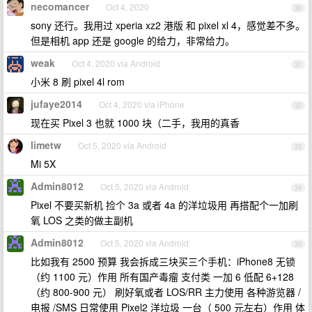
necomancer
Oct 4, 2020
30
sony 还行。我用过 xperia xz2 港版 和 pixel xl 4，感觉差不多。
但是相机 app 还是 google 的给力，非常给力。
weak
Oct 4, 2020 via Android
31
小米 8 刷 pixel 4l rom
jufaye2014
Oct 4, 2020 via iPhone
32
现在买 Pixel 3 也就 1000 块（二手，我用的真香
limetw
Oct 5, 2020 via Android
33
Mi 5X
Admin8012
Oct 5, 2020 via Android
34
Pixel 不要买新机 捡个 3a 或者 4a 的洋垃圾用 再搭配个一加刷
氧 LOS 之类的做主副机
Admin8012
Oct 5, 2020 via Android
35
比如我有 2500 预算 我会拆成三块买三个手机：iPhone8 无锁
（约 1100 元）作用 所有国产毒瘤 支付类 一加 6 低配 6+128
（约 800-900 元） 刷好氧或者 LOS/RR 主力使用 各种游览器 /
电报 /SMS 日常使用 Pixel2 洋垃圾 一台（ 500 元左右）作用 体