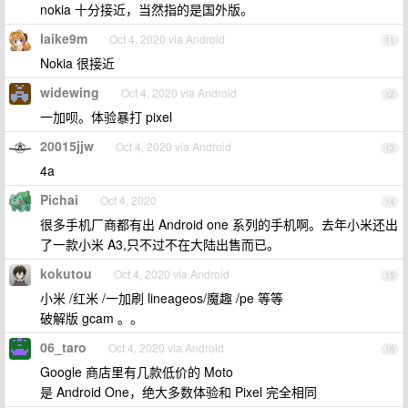
nokia 十分接近，当然指的是国外版。
laike9m
Oct 4, 2020 via Android
11
Nokia 很接近
widewing
Oct 4, 2020 via Android
12
一加呗。体验暴打 pixel
20015jjw
Oct 4, 2020 via Android
13
4a
Pichai
Oct 4, 2020
14
很多手机厂商都有出 Android one 系列的手机啊。去年小米还出
了一款小米 A3,只不过不在大陆出售而已。
kokutou
Oct 4, 2020 via Android
15
小米 /红米 /一加刷 lineageos/魔趣 /pe 等等
破解版 gcam 。。
06_taro
Oct 4, 2020 via Android
16
Google 商店里有几款低价的 Moto
是 Android One，绝大多数体验和 Pixel 完全相同