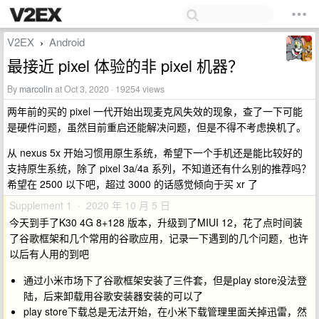
V2EX
Android
›
最接近 pixel 体验的非 pixel 机器？
By
marcolin
at Oct 3, 2020 · 19254 views
两年前的买的 pixel 一代开始出现麦克风失效的现象，查了一下可能
是硬件问题，虽然目前重启还能解决问题，但是不得不考虑换机了。
从 nexus 5x 开始习惯用原生系统，希望下一个手机还是能比较好的
支持原生系统，除了 pixel 3a/4a 系列，不知道还有什么别的推荐吗？
希望在 2500 以下吧，超过 3000 的话感觉倾向于买 xr 了
Supplement 1 · 2020 年 10 月 5 日
今天到手了K30 4G 8+128 版本，升级到了MIUI 12，花了点时间装
了谷歌框架和几个常用的谷歌应用，记录一下遇到的几个问题，也许
以后有人用的到吧
通过小米市场下了谷歌框架安装了三件套，但是play store没法登
陆，后来卸载用谷歌安装器安装的可以了
play store下载总是无法开始，在小米下载管理里面关掉迅雷，然