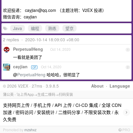
欢迎投递：
cayjian@qq.com
（主题注明：V2EX 投递）
微信咨询：cayjian
Java
编程
熟练
望京
2 replies
•
2020-10-14 18:09:03 +08:00
PerpetualHeng
Oct 14, 2020
1
一看就是美团了
cayjian
Oct 14, 2020
OP
2
@
PerpetualHeng
哈哈哈，很明显了
© 2026 V2EX · 27ms · 3.9.8.5
About
·
Language
蒲公英 - 🚀上传App→生成二维码→扫码安装
支持网页上传 / 手机上传 / API 上传 / CI-CD 集成 / 全球 CDN
›
加速 / 密码访问 / 安装统计 / 二维码分享 / 不限安装次数 / 永
久免费
Promoted by
mzshxz
PRO