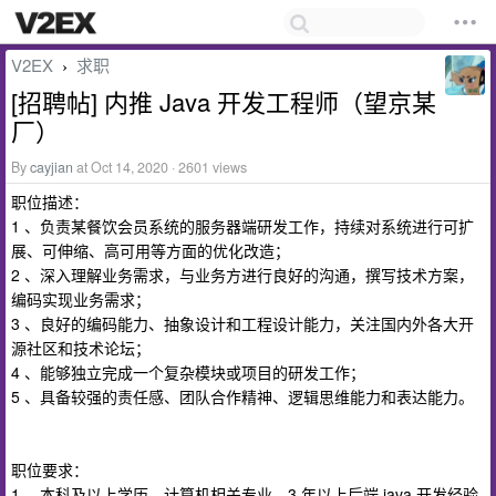
V2EX
求职
›
[招聘帖] 内推 Java 开发工程师（望京某
厂）
By
cayjian
at Oct 14, 2020 · 2601 views
职位描述：
1 、负责某餐饮会员系统的服务器端研发工作，持续对系统进行可扩
展、可伸缩、高可用等方面的优化改造；
2 、深入理解业务需求，与业务方进行良好的沟通，撰写技术方案，
编码实现业务需求；
3 、良好的编码能力、抽象设计和工程设计能力，关注国内外各大开
源社区和技术论坛；
4 、能够独立完成一个复杂模块或项目的研发工作；
5 、具备较强的责任感、团队合作精神、逻辑思维能力和表达能力。
职位要求：
1 、本科及以上学历，计算机相关专业，3 年以上后端 java 开发经验