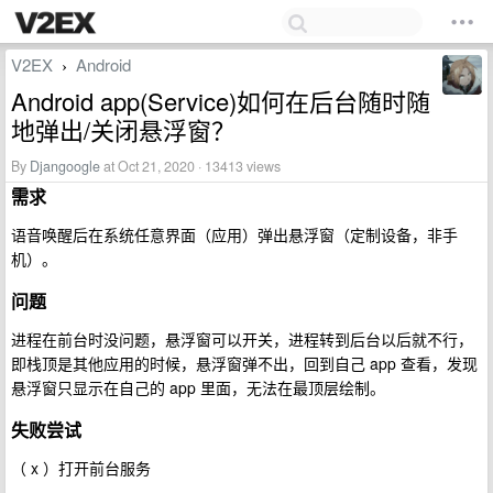
V2EX
Android
›
Android app(Service)如何在后台随时随
地弹出/关闭悬浮窗？
By
Djangoogle
at Oct 21, 2020 · 13413 views
需求
语音唤醒后在系统任意界面（应用）弹出悬浮窗（定制设备，非手
机）。
问题
进程在前台时没问题，悬浮窗可以开关，进程转到后台以后就不行，
即栈顶是其他应用的时候，悬浮窗弹不出，回到自己 app 查看，发现
悬浮窗只显示在自己的 app 里面，无法在最顶层绘制。
失败尝试
（ x ）打开前台服务