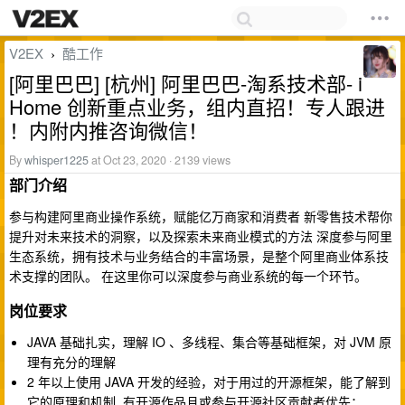
V2EX
酷工作
›
[阿里巴巴] [杭州] 阿里巴巴-淘系技术部- i
Home 创新重点业务，组内直招！专人跟进
！内附内推咨询微信！
By
whisper1225
at Oct 23, 2020 · 2139 views
部门介绍
参与构建阿里商业操作系统，赋能亿万商家和消费者 新零售技术帮你
提升对未来技术的洞察，以及探索未来商业模式的方法 深度参与阿里
生态系统，拥有技术与业务结合的丰富场景，是整个阿里商业体系技
术支撑的团队。 在这里你可以深度参与商业系统的每一个环节。
岗位要求
JAVA 基础扎实，理解 IO 、多线程、集合等基础框架，对 JVM 原
理有充分的理解
2 年以上使用 JAVA 开发的经验，对于用过的开源框架，能了解到
它的原理和机制, 有开源作品且或参与开源社区贡献者优先；