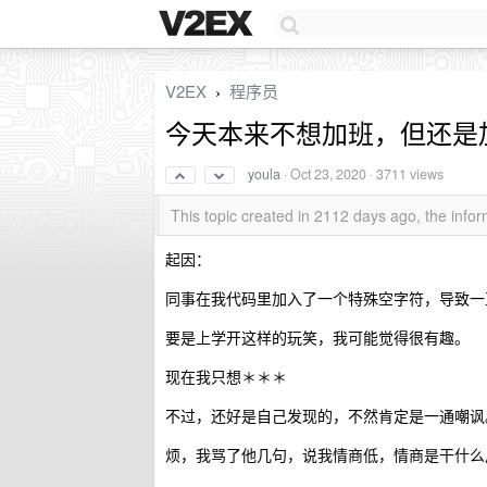
V2EX
程序员
›
今天本来不想加班，但还是
youla
·
Oct 23, 2020
· 3711 views
This topic created in 2112 days ago, the inf
起因：
同事在我代码里加入了一个特殊空字符，导致一
要是上学开这样的玩笑，我可能觉得很有趣。
现在我只想＊＊＊
不过，还好是自己发现的，不然肯定是一通嘲讽
烦，我骂了他几句，说我情商低，情商是干什么