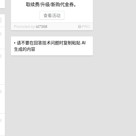
取续费/升级/新购代金券。
查看活动
Promoted by
id7368
PRO
1
• 请不要在回答技术问题时复制粘贴 AI
生成的内容
2
3
4