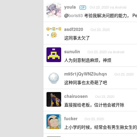
youla
Oct 23, 2020 via Android
OP
@
boris93
考验我解决问题的能力， Perf
asdf2020
Oct 23, 2020
这同事太欠了
sunulin
Oct 23, 2020 via Android
人为刻意制造麻烦，神烦
m95r1jQyWNZ0uhqn
Oct 23, 2020
这种同事也太奇葩了吧
chairuosen
Oct 23, 2020
直接报给老板，估计他会被开除
fucker
Oct 23, 2020
上小学的时候，经常会有男生揪女生的