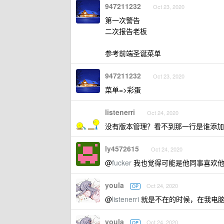
947211232
Oct 23, 2020
第一次警告
二次报告老板
参考前端圣诞菜单
947211232
Oct 23, 2020
菜单=>彩蛋
listenerri
Oct 24, 2020
没有版本管理？看不到那一行是谁添加
ly4572615
Oct 24, 2020
@
fucker
我也觉得可能是他同事喜欢他才
youla
Oct 24, 2020
OP
@
listenerri
就是不在的时候，在我电
youla
Oct 24, 2020
OP