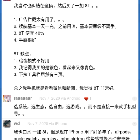
我当时也纠结在这俩，然后买了一加 8T 。。
1. 广告拦截太有用了。。。
2. 续航基本一天一充，之前用 X，基本要尿袋不离手。
3. 8T 便宜 40%
4. 手感很好
8T 缺点，
1. 暗夜模式不好用
2. 我记得我买的是银色，看起来又像青色。
3. 下拉工具栏居然有三页。
总之我手机就是看看微信和新闻，我觉得 8T 非常好。
raaaaaar
Nov 7, 2020 via Android
1
4
选系统，选生态，选自由，选游戏。。而不是直接一来就手机型
号。。
wd
Nov 7, 2020 via iPhone
5
我也口水 一加 8t，但是现在 iPhone 用了好多年了，airpods，
apple watch，carplay，mbp airdrop 这些感觉换不动安卓呀...