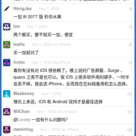
HongJay
Nov 7, 2020
6
一加 8t 2077 版 秒杀水果
ltm
Nov 7, 2020
7
两个都买，要不就买一加，便宜
leafre
Nov 7, 2020 via iPhone
8
买一加就对了
fcmio
Nov 7, 2020 via iPhone
9
看你有没有对 iOS 很依赖了。楼上说的广告屏蔽…Surge 、
quanx 之类不是也可以。我 iOS 上很多软件用的顺手，一时半
会丢不掉，我会选 iPhone，反而现在在纠结备用机怎么选择。
Maskeney
Nov 7, 2020
10
理论上来说，iOS 和 Android 双持才是最佳选择
NilChan
Nov 7, 2020 via Android
11
@
Lonely
一加有什么问题吗？
maninfog
Nov 7, 2020 via iPhone
12