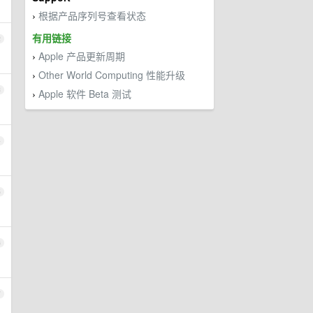
根据产品序列号查看状态
›
有用链接
2
Apple 产品更新周期
›
Other World Computing 性能升级
›
3
Apple 软件 Beta 测试
›
4
5
6
7