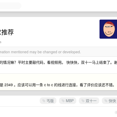
器求推荐
s
ormation mentioned may be changed or developed.
这样的情况嘛？平时主要敲代码，看视频用。 快快快，双十一马上结束了。
是 2349 。应该可以用一条 c to c 的线进行连接，看了评价应该还不错。
丐版
MBP
双十一
快快