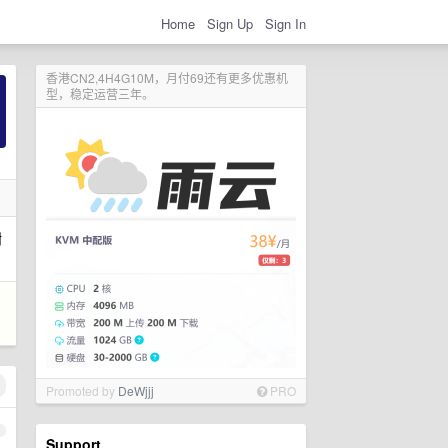
Home
Sign Up
Sign In
香港CN2,4H4G10M，月付69还有更多优惠机
型，稳定运营三年。
谢
Promoted by
DeWjjj
PRO
1
Support