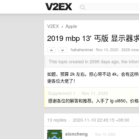
V2EX
Apple
›
2019 mbp 13' 丐版 显示
hahahenimei
·
Nov 10, 2020
· 2628 view
This topic created in 2095 days ago, the inf
如题，预算 2k 左右。担心带不动 4k，会有
谢各位大佬了！
Supplement 1 ·
Nov 11, 2020
感谢各位的解答和推荐。入手了 lg ul850，价格
13 replies
•
2020-11-10 22:45:15 +08:00
sioncheng
Nov 10, 2020