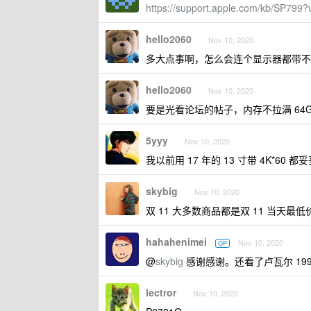
https://support.apple.com/kb/SP799
hello2060
Nov 10, 2020
多大点事啊，怎么会连个显示器都带不
hello2060
Nov 10, 2020
要是光看论坛的帖子，内存不拉满 64G
5yyy
Nov 10, 2020
我以前用 17 年的 13 寸带 4K*60 都
skybig
Nov 10, 2020
双 11 大多数商品都是双 11 当天最低
hahahenimei
Nov 10, 2020
OP
@
skybig
感谢感谢。还看了卢瓦尔 19
lectror
Nov 10, 2020