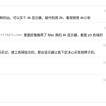
转的凶，可以买个 4k 显示器，敲代码用 2k，看视频用 4k🌝🤪
T4y1F755?t=1041
里面好像推荐了 Mac 用的 4k 显示器，都是 p3 色域的
1
，以前买过，做工真得挺次的。那台显示器让我下定决心买其他牌子的。
1
1