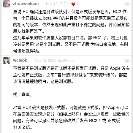
zhouweiluan
Nov 12, 2020
4
14
虽说 RC 确实还是测试版队列，但是正式版发布在即，RC2 作
为一个已经抹去 beta 字样的并且极有可能就是两天后正式发布
的相同的版本，依然出现如此严重且不稳定的问题，评论里某些
朋友就别再洗了。
这几年苹果的软件质量大家都有目共睹，都 RC2 了，楼上几位
没必要再用“这是个测试版，又不是正式版”为借口来洗地，有时
候该喷就得喷。
wclebb
Nov 12, 2020 via iPhone
15
不管是不是测试版还是正式版还是预发正式版，只要 Apple 没有
主动发布正式版，之前**自行选择测试版**来安装升级的，都应
该清清楚楚地明白，这是测试版。
楼上真逗。
尽管 RC2 确实是预发正式版，可能就是正式版，但 Apple 可以
在后面确实发现少部分（如楼上那样）会发生少规模一些数量的
问题，完全可以撤回并紧急修改然后发布 RC2.1 或 正式版
11.0.2 的。